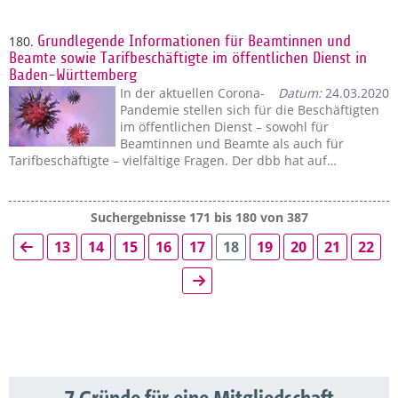
180.
Grundlegende Informationen für Beamtinnen und
Beamte sowie Tarifbeschäftigte im öffentlichen Dienst in
Baden-Württemberg
In der aktuellen Corona-
Datum:
24.03.2020
Pandemie stellen sich für die Beschäftigten
im öffentlichen Dienst – sowohl für
Beamtinnen und Beamte als auch für
Tarifbeschäftigte – vielfältige Fragen. Der dbb hat auf…
Suchergebnisse 171 bis 180 von 387
13
14
15
16
17
18
19
20
21
22