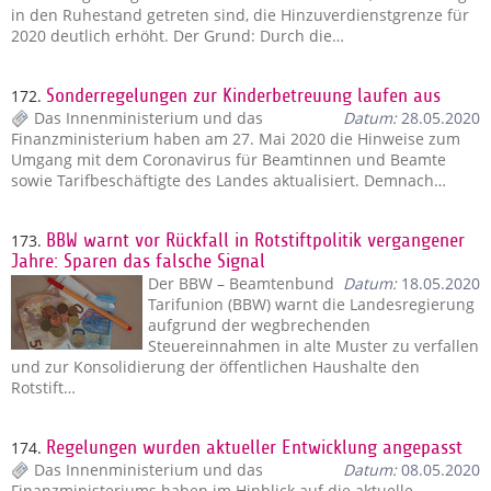
in den Ruhestand getreten sind, die Hinzuverdienstgrenze für
2020 deutlich erhöht. Der Grund: Durch die…
172.
Sonderregelungen zur Kinderbetreuung laufen aus
Das Innenministerium und das
Datum:
28.05.2020
Finanzministerium haben am 27. Mai 2020 die Hinweise zum
Umgang mit dem Coronavirus für Beamtinnen und Beamte
sowie Tarifbeschäftigte des Landes aktualisiert. Demnach…
173.
BBW warnt vor Rückfall in Rotstiftpolitik vergangener
Jahre: Sparen das falsche Signal
Der BBW – Beamtenbund
Datum:
18.05.2020
Tarifunion (BBW) warnt die Landesregierung
aufgrund der wegbrechenden
Steuereinnahmen in alte Muster zu verfallen
und zur Konsolidierung der öffentlichen Haushalte den
Rotstift…
174.
Regelungen wurden aktueller Entwicklung angepasst
Das Innenministerium und das
Datum:
08.05.2020
Finanzministeriums haben im Hinblick auf die aktuelle