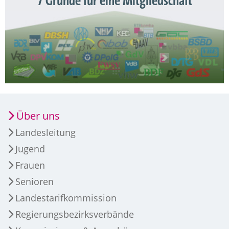
7 Gründe für eine Mitgliedschaft
Über uns
Landesleitung
Jugend
Frauen
Senioren
Landestarifkommission
Regierungsbezirksverbände