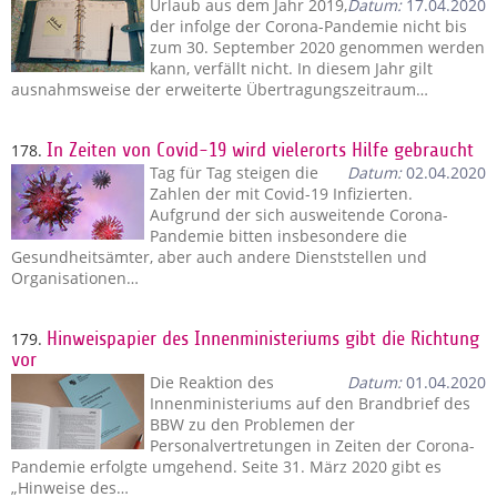
Urlaub aus dem Jahr 2019,
Datum:
17.04.2020
der infolge der Corona-Pandemie nicht bis
zum 30. September 2020 genommen werden
kann, verfällt nicht. In diesem Jahr gilt
ausnahmsweise der erweiterte Übertragungszeitraum…
178.
In Zeiten von Covid-19 wird vielerorts Hilfe gebraucht
Tag für Tag steigen die
Datum:
02.04.2020
Zahlen der mit Covid-19 Infizierten.
Aufgrund der sich ausweitende Corona-
Pandemie bitten insbesondere die
Gesundheitsämter, aber auch andere Dienststellen und
Organisationen…
179.
Hinweispapier des Innenministeriums gibt die Richtung
vor
Die Reaktion des
Datum:
01.04.2020
Innenministeriums auf den Brandbrief des
BBW zu den Problemen der
Personalvertretungen in Zeiten der Corona-
Pandemie erfolgte umgehend. Seite 31. März 2020 gibt es
„Hinweise des…