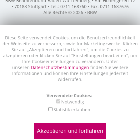
BBW Beamtenbund Baden-Württemberg • Am Hohengeren 12
• 70188 Stuttgart • Tel.: 0711 168760 • Fax: 0711 1687676
Alle Rechte © 2026 • BBW
Diese Seite verwendet Cookies, um die Benutzerfreundlichkeit
der Webseite zu verbessern, sowie für Marketingzwecke. Klicken
Sie auf „Akzeptieren und fortfahren", um die Cookies zu
akzeptieren oder klicken Sie auf "Einstellungen bearbeiten", um
Ihre Cookieeinstellungen zu verändern. Unter
unseren
Datenschutzbestimmungen
finden Sie weitere
Informationen und können Ihre Einstellungen jederzeit
widerrufen.
Verwendete Cookies:
Notwendig
Statistik erlauben
Akzeptieren und fortfahren