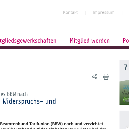
Kontakt
Impressum
tgliedsgewerkschaften
Mitglied werden
Po
7
des BBW nach
i Widerspruchs- und
Beamtenbund Tarifunion (BBW) nach und verzichtet