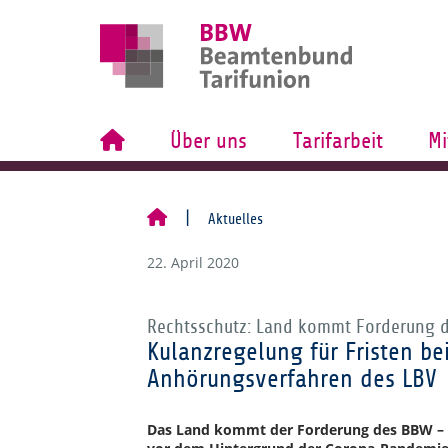
Über uns
Tarifarbeit
Mi
Aktuelles
22. April 2020
Rechtsschutz: Land kommt Forderung 
Kulanzregelung für Fristen be
Anhörungsverfahren des LBV
Das Land kommt der Forderung des BBW – 