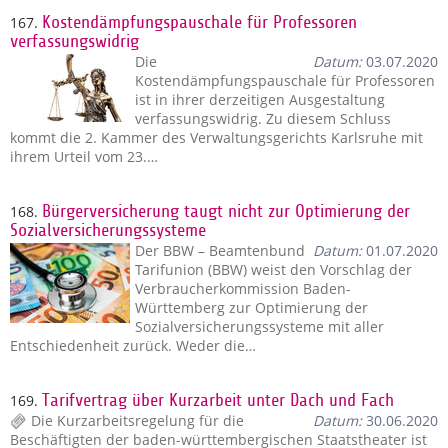
167.
Kostendämpfungspauschale für Professoren
verfassungswidrig
Die
Datum:
03.07.2020
Kostendämpfungspauschale für Professoren
ist in ihrer derzeitigen Ausgestaltung
verfassungswidrig. Zu diesem Schluss
kommt die 2. Kammer des Verwaltungsgerichts Karlsruhe mit
ihrem Urteil vom 23.…
168.
Bürgerversicherung taugt nicht zur Optimierung der
Sozialversicherungssysteme
Der BBW – Beamtenbund
Datum:
01.07.2020
Tarifunion (BBW) weist den Vorschlag der
Verbraucherkommission Baden-
Württemberg zur Optimierung der
Sozialversicherungssysteme mit aller
Entschiedenheit zurück. Weder die…
169.
Tarifvertrag über Kurzarbeit unter Dach und Fach
Die Kurzarbeitsregelung für die
Datum:
30.06.2020
Beschäftigten der baden-württembergischen Staatstheater ist