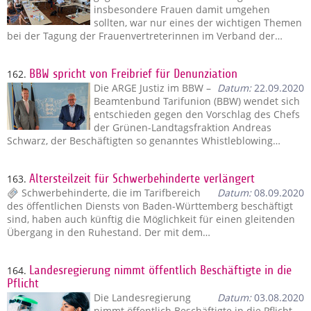
insbesondere Frauen damit umgehen
sollten, war nur eines der wichtigen Themen
bei der Tagung der Frauenvertreterinnen im Verband der…
162.
BBW spricht von Freibrief für Denunziation
Die ARGE Justiz im BBW –
Datum:
22.09.2020
Beamtenbund Tarifunion (BBW) wendet sich
entschieden gegen den Vorschlag des Chefs
der Grünen-Landtagsfraktion Andreas
Schwarz, der Beschäftigten so genanntes Whistleblowing…
163.
Altersteilzeit für Schwerbehinderte verlängert
Schwerbehinderte, die im Tarifbereich
Datum:
08.09.2020
des öffentlichen Diensts von Baden-Württemberg beschäftigt
sind, haben auch künftig die Möglichkeit für einen gleitenden
Übergang in den Ruhestand. Der mit dem…
164.
Landesregierung nimmt öffentlich Beschäftigte in die
Pflicht
Die Landesregierung
Datum:
03.08.2020
nimmt öffentlich Beschäftigte in die Pflicht.