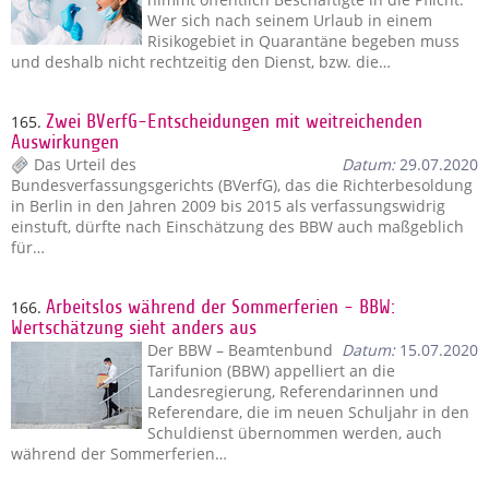
Wer sich nach seinem Urlaub in einem
Risikogebiet in Quarantäne begeben muss
und deshalb nicht rechtzeitig den Dienst, bzw. die…
165.
Zwei BVerfG-Entscheidungen mit weitreichenden
Auswirkungen
Das Urteil des
Datum:
29.07.2020
Bundesverfassungsgerichts (BVerfG), das die Richterbesoldung
in Berlin in den Jahren 2009 bis 2015 als verfassungswidrig
einstuft, dürfte nach Einschätzung des BBW auch maßgeblich
für…
166.
Arbeitslos während der Sommerferien - BBW:
Wertschätzung sieht anders aus
Der BBW – Beamtenbund
Datum:
15.07.2020
Tarifunion (BBW) appelliert an die
Landesregierung, Referendarinnen und
Referendare, die im neuen Schuljahr in den
Schuldienst übernommen werden, auch
während der Sommerferien…