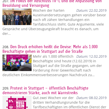
207.
Im Fokus der Abschluss TV-L und die Anpassung von
Besoldung und Versorgung
Wochen der harten
Datum:
22.02.2019
Auseinandersetzungen gehen vorüber bevor
nach oft zähen Verhandlungen ein
Tarifabschluss steht. Gute Argumente, viele
Gespräche und Überzeugungskraft braucht es danach, um
der…
208.
Den Druck erhöhen heißt die Devise: Mehr als 1.000
Beschäftigte gehen in Stuttgart auf die Straße
Mehr als 1.000 öffentlich
Datum:
12.02.2019
Beschäftigte sind heute (12.02.2019) in
Stuttgart auf die Straße gegangen, um der
Forderung ihrer Gewerkschaft nach
deutlichen Einkommensverbesserungen Nachdruck zu…
209.
Protest in Stuttgart – öffentlich Beschäftigte
demonstrieren Stärke, auch mit Warnstreiks
Gut zwei Wochen vor der
Datum:
08.02.2019
dritten Verhandlungsrunde für die
Tarifbeschäftigten im öffentlichen Dienst der