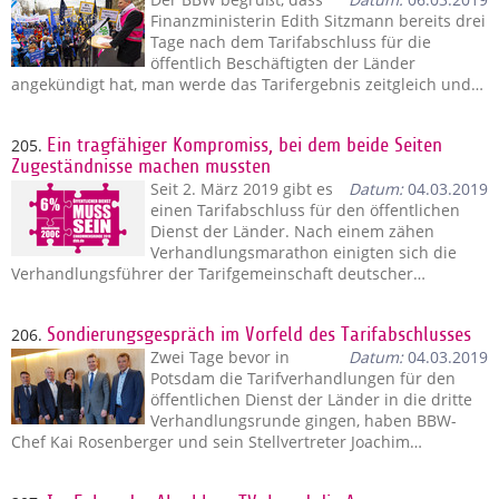
Finanzministerin Edith Sitzmann bereits drei
Tage nach dem Tarifabschluss für die
öffentlich Beschäftigten der Länder
angekündigt hat, man werde das Tarifergebnis zeitgleich und…
205.
Ein tragfähiger Kompromiss, bei dem beide Seiten
Zugeständnisse machen mussten
Seit 2. März 2019 gibt es
Datum:
04.03.2019
einen Tarifabschluss für den öffentlichen
Dienst der Länder. Nach einem zähen
Verhandlungsmarathon einigten sich die
Verhandlungsführer der Tarifgemeinschaft deutscher…
206.
Sondierungsgespräch im Vorfeld des Tarifabschlusses
Zwei Tage bevor in
Datum:
04.03.2019
Potsdam die Tarifverhandlungen für den
öffentlichen Dienst der Länder in die dritte
Verhandlungsrunde gingen, haben BBW-
Chef Kai Rosenberger und sein Stellvertreter Joachim…