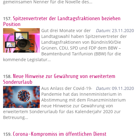
gemeinsamen Nenner für die Novelle des…
157.
Spitzenvertreter der Landtagsfraktionen beziehen
Position
Gut drei Monate vor der
Datum:
23.11.2020
Landtagswahl haben Spitzenvertreter der
Landtagsfraktionen von Bündnis90/Die
Grünen, CDU, SPD und FDP dem BBW –
Beamtenbund Tarifunion (BBW) für die
kommende Legislatur…
158.
Neue Hinweise zur Gewährung von erweitertem
Sonderurlaub
Aus Anlass der Covid-19-
Datum:
09.11.2020
Pandemie hat das Innenministerium in
Abstimmung mit dem Finanzministerium
neue Hinweise zur Gewährung von
erweitertem Sonderurlaub für das Kalenderjahr 2020 zur
Betreuung…
159.
Corona-Kompromiss im öffentlichen Dienst