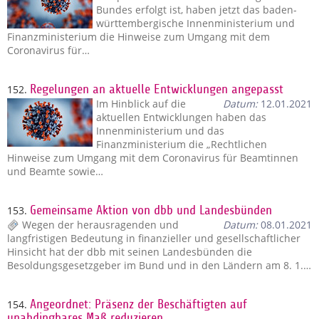
Bundes erfolgt ist, haben jetzt das baden-
württembergische Innenministerium und
Finanzministerium die Hinweise zum Umgang mit dem
Coronavirus für…
152.
Regelungen an aktuelle Entwicklungen angepasst
Im Hinblick auf die
Datum:
12.01.2021
aktuellen Entwicklungen haben das
Innenministerium und das
Finanzministerium die „Rechtlichen
Hinweise zum Umgang mit dem Coronavirus für Beamtinnen
und Beamte sowie…
153.
Gemeinsame Aktion von dbb und Landesbünden
Wegen der herausragenden und
Datum:
08.01.2021
langfristigen Bedeutung in finanzieller und gesellschaftlicher
Hinsicht hat der dbb mit seinen Landesbünden die
Besoldungsgesetzgeber im Bund und in den Ländern am 8. 1.…
154.
Angeordnet: Präsenz der Beschäftigten auf
unabdingbares Maß reduzieren