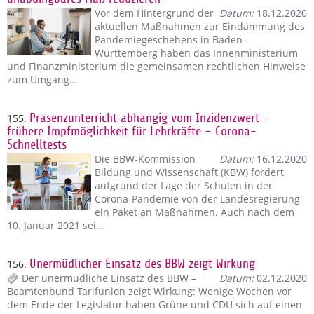
Vor dem Hintergrund der
Datum:
18.12.2020
aktuellen Maßnahmen zur Eindämmung des
Pandemiegeschehens in Baden-
Württemberg haben das Innenministerium
und Finanzministerium die gemeinsamen rechtlichen Hinweise
zum Umgang…
155.
Präsenzunterricht abhängig vom Inzidenzwert –
frühere Impfmöglichkeit für Lehrkräfte – Corona-
Schnelltests
Die BBW-Kommission
Datum:
16.12.2020
Bildung und Wissenschaft (KBW) fordert
aufgrund der Lage der Schulen in der
Corona-Pandemie von der Landesregierung
ein Paket an Maßnahmen. Auch nach dem
10. Januar 2021 sei…
156.
Unermüdlicher Einsatz des BBW zeigt Wirkung
Der unermüdliche Einsatz des BBW –
Datum:
02.12.2020
Beamtenbund Tarifunion zeigt Wirkung: Wenige Wochen vor
dem Ende der Legislatur haben Grüne und CDU sich auf einen