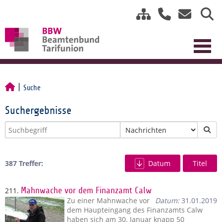
Suche
Suchergebnisse
387 Treffer:
Datum
Titel
211.
Mahnwache vor dem Finanzamt Calw
Zu einer Mahnwache vor
Datum:
31.01.2019
dem Haupteingang des Finanzamts Calw
haben sich am 30. Januar knapp 50