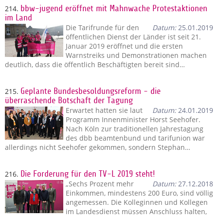
214.
bbw-jugend eröffnet mit Mahnwache Protestaktionen
im Land
Die Tarifrunde für den
Datum:
25.01.2019
öffentlichen Dienst der Länder ist seit 21.
Januar 2019 eröffnet und die ersten
Warnstreiks und Demonstrationen machen
deutlich, dass die öffentlich Beschäftigten bereit sind…
215.
Geplante Bundesbesoldungsreform - die
überraschende Botschaft der Tagung
Erwartet hatten sie laut
Datum:
24.01.2019
Programm Innenminister Horst Seehofer.
Nach Köln zur traditionellen Jahrestagung
des dbb beamtenbund und tarifunion war
allerdings nicht Seehofer gekommen, sondern Stephan…
216.
Die Forderung für den TV-L 2019 steht!
„Sechs Prozent mehr
Datum:
27.12.2018
Einkommen, mindestens 200 Euro, sind völlig
angemessen. Die Kolleginnen und Kollegen
im Landesdienst müssen Anschluss halten,