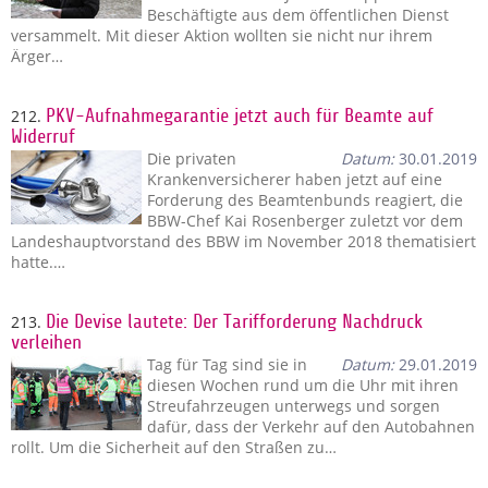
Beschäftigte aus dem öffentlichen Dienst
versammelt. Mit dieser Aktion wollten sie nicht nur ihrem
Ärger…
212.
PKV-Aufnahmegarantie jetzt auch für Beamte auf
Widerruf
Die privaten
Datum:
30.01.2019
Krankenversicherer haben jetzt auf eine
Forderung des Beamtenbunds reagiert, die
BBW-Chef Kai Rosenberger zuletzt vor dem
Landeshauptvorstand des BBW im November 2018 thematisiert
hatte.…
213.
Die Devise lautete: Der Tarifforderung Nachdruck
verleihen
Tag für Tag sind sie in
Datum:
29.01.2019
diesen Wochen rund um die Uhr mit ihren
Streufahrzeugen unterwegs und sorgen
dafür, dass der Verkehr auf den Autobahnen
rollt. Um die Sicherheit auf den Straßen zu…