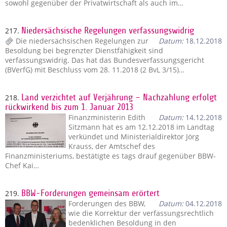
sowohl gegenüber der Privatwirtschaft als auch im…
217.
Niedersächsische Regelungen verfassungswidrig
Die niedersächsischen Regelungen zur
Datum:
18.12.2018
Besoldung bei begrenzter Dienstfähigkeit sind
verfassungswidrig. Das hat das Bundesverfassungsgericht
(BVerfG) mit Beschluss vom 28. 11.2018 (2 BvL 3/15)…
218.
Land verzichtet auf Verjährung – Nachzahlung erfolgt
rückwirkend bis zum 1. Januar 2013
Finanzministerin Edith
Datum:
14.12.2018
Sitzmann hat es am 12.12.2018 im Landtag
verkündet und Ministerialdirektor Jörg
Krauss, der Amtschef des
Finanzministeriums, bestätigte es tags drauf gegenüber BBW-
Chef Kai…
219.
BBW-Forderungen gemeinsam erörtert
Forderungen des BBW,
Datum:
04.12.2018
wie die Korrektur der verfassungsrechtlich
bedenklichen Besoldung in den