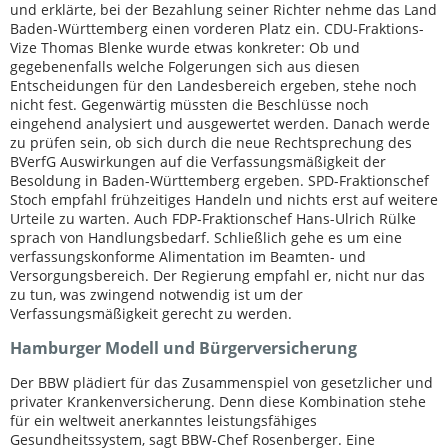
und erklärte, bei der Bezahlung seiner Richter nehme das Land
Baden-Württemberg einen vorderen Platz ein. CDU-Fraktions-
Vize Thomas Blenke wurde etwas konkreter: Ob und
gegebenenfalls welche Folgerungen sich aus diesen
Entscheidungen für den Landesbereich ergeben, stehe noch
nicht fest. Gegenwärtig müssten die Beschlüsse noch
eingehend analysiert und ausgewertet werden. Danach werde
zu prüfen sein, ob sich durch die neue Rechtsprechung des
BVerfG Auswirkungen auf die Verfassungsmäßigkeit der
Besoldung in Baden-Württemberg ergeben. SPD-Fraktionschef
Stoch empfahl frühzeitiges Handeln und nichts erst auf weitere
Urteile zu warten. Auch FDP-Fraktionschef Hans-Ulrich Rülke
sprach von Handlungsbedarf. Schließlich gehe es um eine
verfassungskonforme Alimentation im Beamten- und
Versorgungsbereich. Der Regierung empfahl er, nicht nur das
zu tun, was zwingend notwendig ist um der
Verfassungsmäßigkeit gerecht zu werden.
Hamburger Modell und Bürgerversicherung
Der BBW plädiert für das Zusammenspiel von gesetzlicher und
privater Krankenversicherung. Denn diese Kombination stehe
für ein weltweit anerkanntes leistungsfähiges
Gesundheitssystem, sagt BBW-Chef Rosenberger. Eine