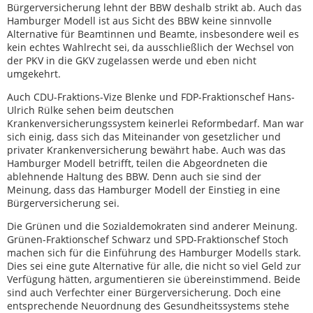
Bürgerversicherung lehnt der BBW deshalb strikt ab. Auch das
Hamburger Modell ist aus Sicht des BBW keine sinnvolle
Alternative für Beamtinnen und Beamte, insbesondere weil es
kein echtes Wahlrecht sei, da ausschließlich der Wechsel von
der PKV in die GKV zugelassen werde und eben nicht
umgekehrt.
Auch CDU-Fraktions-Vize Blenke und FDP-Fraktionschef Hans-
Ulrich Rülke sehen beim deutschen
Krankenversicherungssystem keinerlei Reformbedarf. Man war
sich einig, dass sich das Miteinander von gesetzlicher und
privater Krankenversicherung bewährt habe. Auch was das
Hamburger Modell betrifft, teilen die Abgeordneten die
ablehnende Haltung des BBW. Denn auch sie sind der
Meinung, dass das Hamburger Modell der Einstieg in eine
Bürgerversicherung sei.
Die Grünen und die Sozialdemokraten sind anderer Meinung.
Grünen-Fraktionschef Schwarz und SPD-Fraktionschef Stoch
machen sich für die Einführung des Hamburger Modells stark.
Dies sei eine gute Alternative für alle, die nicht so viel Geld zur
Verfügung hätten, argumentieren sie übereinstimmend. Beide
sind auch Verfechter einer Bürgerversicherung. Doch eine
entsprechende Neuordnung des Gesundheitssystems stehe