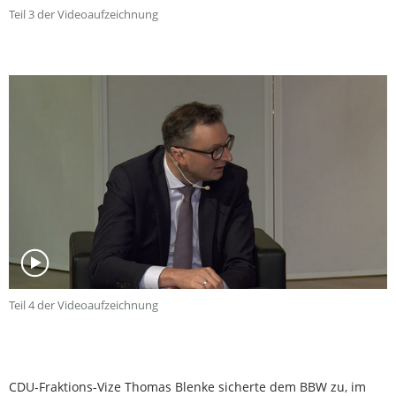
Teil 3 der Videoaufzeichnung
Teil 4 der Videoaufzeichnung
CDU-Fraktions-Vize Thomas Blenke sicherte dem BBW zu, im