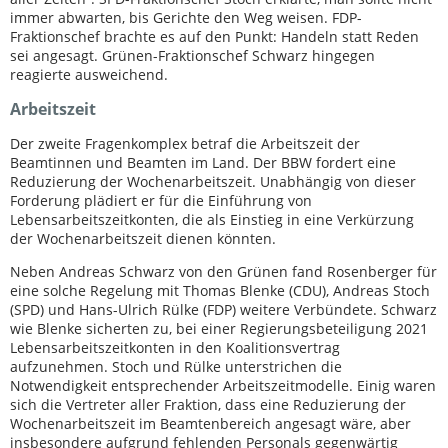
immer abwarten, bis Gerichte den Weg weisen. FDP-
Fraktionschef brachte es auf den Punkt: Handeln statt Reden
sei angesagt. Grünen-Fraktionschef Schwarz hingegen
reagierte ausweichend.
Arbeitszeit
Der zweite Fragenkomplex betraf die Arbeitszeit der
Beamtinnen und Beamten im Land. Der BBW fordert eine
Reduzierung der Wochenarbeitszeit. Unabhängig von dieser
Forderung plädiert er für die Einführung von
Lebensarbeitszeitkonten, die als Einstieg in eine Verkürzung
der Wochenarbeitszeit dienen könnten.
Neben Andreas Schwarz von den Grünen fand Rosenberger für
eine solche Regelung mit Thomas Blenke (CDU), Andreas Stoch
(SPD) und Hans-Ulrich Rülke (FDP) weitere Verbündete. Schwarz
wie Blenke sicherten zu, bei einer Regierungsbeteiligung 2021
Lebensarbeitszeitkonten in den Koalitionsvertrag
aufzunehmen. Stoch und Rülke unterstrichen die
Notwendigkeit entsprechender Arbeitszeitmodelle. Einig waren
sich die Vertreter aller Fraktion, dass eine Reduzierung der
Wochenarbeitszeit im Beamtenbereich angesagt wäre, aber
insbesondere aufgrund fehlenden Personals gegenwärtig