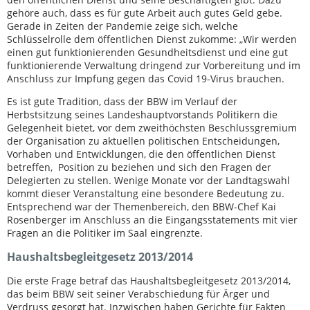
gehöre auch, dass es für gute Arbeit auch gutes Geld gebe.
Gerade in Zeiten der Pandemie zeige sich, welche
Schlüsselrolle dem öffentlichen Dienst zukomme: „Wir werden
einen gut funktionierenden Gesundheitsdienst und eine gut
funktionierende Verwaltung dringend zur Vorbereitung und im
Anschluss zur Impfung gegen das Covid 19-Virus brauchen.
Es ist gute Tradition, dass der BBW im Verlauf der
Herbstsitzung seines Landeshauptvorstands Politikern die
Gelegenheit bietet, vor dem zweithöchsten Beschlussgremium
der Organisation zu aktuellen politischen Entscheidungen,
Vorhaben und Entwicklungen, die den öffentlichen Dienst
betreffen, Position zu beziehen und sich den Fragen der
Delegierten zu stellen. Wenige Monate vor der Landtagswahl
kommt dieser Veranstaltung eine besondere Bedeutung zu.
Entsprechend war der Themenbereich, den BBW-Chef Kai
Rosenberger im Anschluss an die Eingangsstatements mit vier
Fragen an die Politiker im Saal eingrenzte.
Haushaltsbegleitgesetz 2013/2014
Die erste Frage betraf das Haushaltsbegleitgesetz 2013/2014,
das beim BBW seit seiner Verabschiedung für Ärger und
Verdruss gesorgt hat. Inzwischen haben Gerichte für Fakten