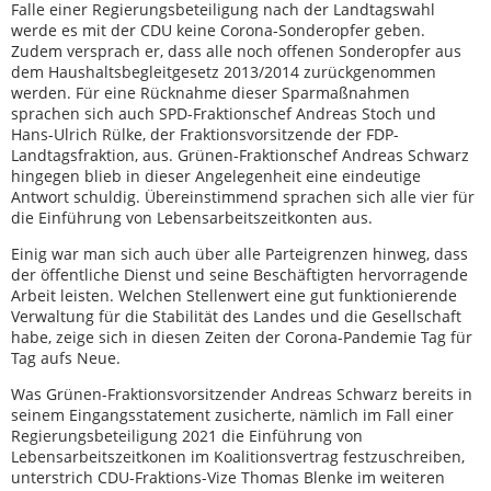
Falle einer Regierungsbeteiligung nach der Landtagswahl
werde es mit der CDU keine Corona-Sonderopfer geben.
Zudem versprach er, dass alle noch offenen Sonderopfer aus
dem Haushaltsbegleitgesetz 2013/2014 zurückgenommen
werden. Für eine Rücknahme dieser Sparmaßnahmen
sprachen sich auch SPD-Fraktionschef Andreas Stoch und
Hans-Ulrich Rülke, der Fraktionsvorsitzende der FDP-
Landtagsfraktion, aus. Grünen-Fraktionschef Andreas Schwarz
hingegen blieb in dieser Angelegenheit eine eindeutige
Antwort schuldig. Übereinstimmend sprachen sich alle vier für
die Einführung von Lebensarbeitszeitkonten aus.
Einig war man sich auch über alle Parteigrenzen hinweg, dass
der öffentliche Dienst und seine Beschäftigten hervorragende
Arbeit leisten. Welchen Stellenwert eine gut funktionierende
Verwaltung für die Stabilität des Landes und die Gesellschaft
habe, zeige sich in diesen Zeiten der Corona-Pandemie Tag für
Tag aufs Neue.
Was Grünen-Fraktionsvorsitzender Andreas Schwarz bereits in
seinem Eingangsstatement zusicherte, nämlich im Fall einer
Regierungsbeteiligung 2021 die Einführung von
Lebensarbeitszeitkonen im Koalitionsvertrag festzuschreiben,
unterstrich CDU-Fraktions-Vize Thomas Blenke im weiteren