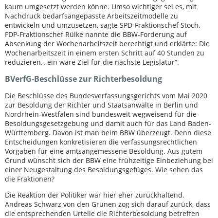
kaum umgesetzt werden könne. Umso wichtiger sei es, mit
Nachdruck bedarfsangepasste Arbeitszeitmodelle zu
entwickeln und umzusetzen, sagte SPD-Fraktionschef Stoch.
FDP-Fraktionschef Rülke nannte die BBW-Forderung auf
Absenkung der Wochenarbeitszeit berechtigt und erklärte: Die
Wochenarbeitszeit in einem ersten Schritt auf 40 Stunden zu
reduzieren, „ein wäre Ziel für die nächste Legislatur“.
BVerfG-Beschlüsse zur Richterbesoldung
Die Beschlüsse des Bundesverfassungsgerichts vom Mai 2020
zur Besoldung der Richter und Staatsanwälte in Berlin und
Nordrhein-Westfalen sind bundesweit wegweisend für die
Besoldungsgesetzgebung und damit auch für das Land Baden-
Württemberg. Davon ist man beim BBW überzeugt. Denn diese
Entscheidungen konkretisieren die verfassungsrechtlichen
Vorgaben für eine amtsangemessene Besoldung. Aus gutem
Grund wünscht sich der BBW eine frühzeitige Einbeziehung bei
einer Neugestaltung des Besoldungsgefüges. Wie sehen das
die Fraktionen?
Die Reaktion der Politiker war hier eher zurückhaltend.
Andreas Schwarz von den Grünen zog sich darauf zurück, dass
die entsprechenden Urteile die Richterbesoldung betreffen