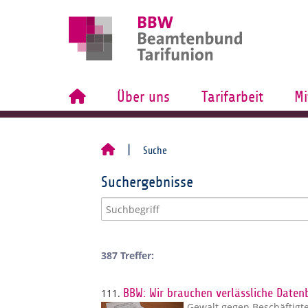
Über uns
Tarifarbeit
Mi
Suche
Suchergebnisse
387 Treffer:
111.
BBW: Wir brauchen verlässliche Daten
Gewalt gegen Beschäftigt