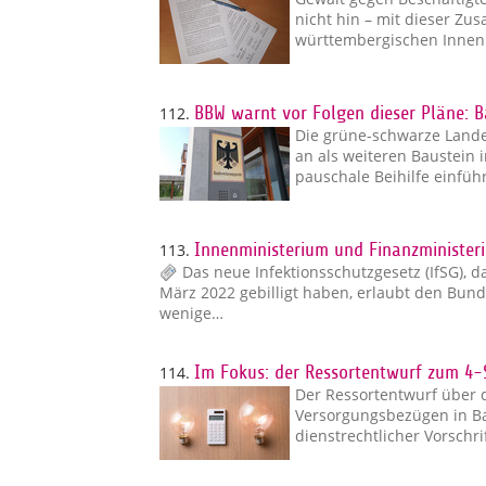
nicht hin – mit dieser Z
württembergischen Inne
112.
BBW warnt vor Folgen dieser Pläne: Ba
Die grüne-schwarze Land
an als weiteren Baustein 
pauschale Beihilfe einführ
113.
Innenministerium und Finanzminister
Das neue Infektionsschutzgesetz (IfSG),
März 2022 gebilligt haben, erlaubt den Bund
wenige…
114.
Im Fokus: der Ressortentwurf zum 4
Der Ressortentwurf über 
Versorgungsbezügen in B
dienstrechtlicher Vorsch