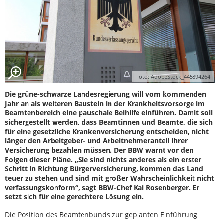
Foto: AdobeStock_445894264
Die grüne-schwarze Landesregierung will vom kommenden
Jahr an als weiteren Baustein in der Krankheitsvorsorge im
Beamtenbereich eine pauschale Beihilfe einführen. Damit soll
sichergestellt werden, dass Beamtinnen und Beamte, die sich
für eine gesetzliche Krankenversicherung entscheiden, nicht
länger den Arbeitgeber- und Arbeitnehmeranteil ihrer
Versicherung bezahlen müssen. Der BBW warnt vor den
Folgen dieser Pläne. „Sie sind nichts anderes als ein erster
Schritt in Richtung Bürgerversicherung, kommen das Land
teuer zu stehen und sind mit großer Wahrscheinlichkeit nicht
verfassungskonform“, sagt BBW-Chef Kai Rosenberger. Er
setzt sich für eine gerechtere Lösung ein.
Die Position des Beamtenbunds zur geplanten Einführung