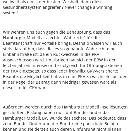
weltweit als eines der besten. Weshalb dann dieses
Gesundheitssystem angreifen? Never change a winning
system!
Wir wehren uns auch gegen die Behauptung, dass das
Hamburger Modell als „echtes Wahlrecht“ für die
Beamtenschaft nur Vorteile bringe. Deshalb weisen wir auch
stets darauf hin, dass dieses so genannte Wahlrecht eine
Einbahnstraße ist, da ein Rückwechsel in die PKV
ausgeschlossen wird. Im Übrigen hat sich der BBW in den
letzten Jahren intensiv und erfolgreich für Öffnungsaktionen
der PKV eingesetzt, so dass jeder freiwillig GKV-versicherte
Beamte, die Möglichkeit hatte, in eine PKV zu wechseln, bei der
in der Regel der Beitrag dann niedriger gewesen wäre als
dieser in der GKV war.
Außerdem werden durch das Hamburger Modell Insellösungen
geschaffen. Bislang haben nur fünf Bundesländer das
Hamburger Modell, BW würde das sechste. Das bedeutet, dass
zehn Bundesländer und der Bund keine pauschale Beihilfe
kennen und sie derzeit auch deren Einführung nicht planen.