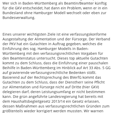
Wer sich in Baden-Württemberg als Beamtin/Beamter künftig
für die GKV entscheidet, hat dann ein Problem, wenn er in ein
Bundesland ohne Hamburger Modell wechselt oder eben zur
Bundesverwaltung.
Eines unserer wichtigsten Ziele ist eine verfassungskonforme
Ausgestaltung der Alimentation und der Fürsorge. Der Verband
der PKV hat ein Gutachten in Auftrag gegeben, welches die
Einführung des sog. Hamburger Modells in Baden-
Württemberg mit den verfassungsrechtlichen Vorgaben für
den Beamtenstatus untersucht. Dieses top aktuelle Gutachten
kommt zu dem Schluss, dass die Einführung einer pauschalen
Beihilfe in Baden-Württemberg im Hinblick auf Art 33 Abs. 5 GG
auf gravierende verfassungsrechtliche Bedenken stößt.
Basierend auf der Rechtsprechung des BVerfG kommt das
Gutachten zu dem Schluss, dass der Dienstherr seine Pflicht
zur Alimentation und Fürsorge nicht auf Dritte (hier GKV)
delegieren darf, deren Leistungsumfang er nicht bestimmen
kann. Die grün angeführte Landesregierung hat bereits mit
dem Haushaltsbegleitgesetz 2013/14 ein Gesetz erlassen,
dessen Maßnahmen aus verfassungsrechtlichen Gründen zum
größtenteils wieder korrigiert werden mussten. Wir warnen