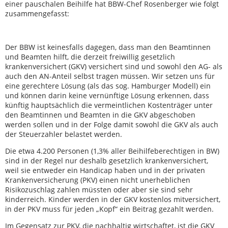
einer pauschalen Beihilfe hat BBW-Chef Rosenberger wie folgt
zusammengefasst:
Der BBW ist keinesfalls dagegen, dass man den Beamtinnen
und Beamten hilft, die derzeit freiwillig gesetzlich
krankenversichert (GKV) versichert sind und sowohl den AG- als
auch den AN-Anteil selbst tragen müssen. Wir setzen uns für
eine gerechtere Lösung (als das sog. Hamburger Modell) ein
und können darin keine vernünftige Lösung erkennen, dass
künftig hauptsächlich die vermeintlichen Kostenträger unter
den Beamtinnen und Beamten in die GKV abgeschoben
werden sollen und in der Folge damit sowohl die GKV als auch
der Steuerzahler belastet werden.
Die etwa 4.200 Personen (1,3% aller Beihilfeberechtigen in BW)
sind in der Regel nur deshalb gesetzlich krankenversichert,
weil sie entweder ein Handicap haben und in der privaten
Krankenversicherung (PKV) einen nicht unerheblichen
Risikozuschlag zahlen müssten oder aber sie sind sehr
kinderreich. Kinder werden in der GKV kostenlos mitversichert,
in der PKV muss für jeden „Kopf“ ein Beitrag gezahlt werden.
Im Gegensatz zur PKV, die nachhaltig wirtschaftet, ist die GKV