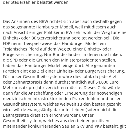
der Steuerzahler belastet werden.
Das Ansinnen des BBW richtet sich aber auch deshalb gegen
das so genannte Hamburger Modell, weil mit diesem auch
nach Ansicht einiger Politiker in BW sehr wohl der Weg für eine
Einheits- oder Bürgerversicherung bereitet werden soll. Die
FDP nennt beispielsweise das Hamburger Modell ein
Trojanisches Pferd auf dem Weg zu einer Einheits- oder
Bürgerversicherung. Nur Bundesländer, in denen die Linken,
die SPD oder die Grünen den Ministerpräsidenten stellen,
haben das Hamburger Modell eingeführt. Alle genannten
Parteien eint das Ziel einer Einheits- oder Bürgerversicherung.
Für unser Gesundheitssystem wäre dies fatal, da jede Arzt-
oder Zahnarztpraxis dann durchschnittlich auf 54.000 Euro
Mehrumsatz pro Jahr verzichten müsste. Dieses Geld würde
dann für die Anschaffung oder Erneuerung der notwendigen
medizinischen Infrastruktur in den Praxen fehlen und unser
Gesundheitssystem, welches weltweit zu den besten gezählt
wird, würde zwangsläufig darunter leiden (sofern nicht die
Beitragssätze drastisch erhöht würden). Unser
Gesundheitssystem, welches aus den beiden positiven
miteinander konkurrierenden Säulen GKV und PKV besteht, gilt