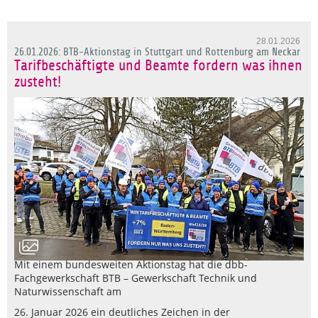
28.01.2026
26.01.2026: BTB-Aktionstag in Stuttgart und Rottenburg am Neckar
Tarifbeschäftigte und Beamte fordern was ihnen
zusteht!
Mit einem bundesweiten Aktionstag hat die dbb-
Fachgewerkschaft BTB – Gewerkschaft Technik und
Naturwissenschaft am
26. Januar 2026 ein deutliches Zeichen in der