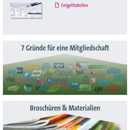
Entgelttabellen
7 Gründe für eine Mitgliedschaft
Broschüren & Materialien