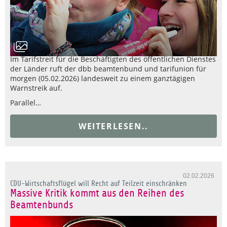
Im Tarifstreit für die Beschäftigten des öffentlichen Dienstes
der Länder ruft der dbb beamtenbund und tarifunion für
morgen (05.02.2026) landesweit zu einem ganztägigen
Warnstreik auf.
Parallel…
WEITERLESEN..
02.02.2026
CDU-Wirtschaftsflügel will Recht auf Teilzeit einschränken
Massive Kritik kommt aus den Reihen des
Beamtenbunds