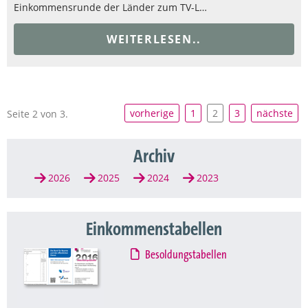
Einkommensrunde der Länder zum TV-L…
WEITERLESEN..
vorherige
1
2
3
nächste
Seite 2 von 3.
Archiv
2026
2025
2024
2023
Einkommenstabellen
Besoldungstabellen