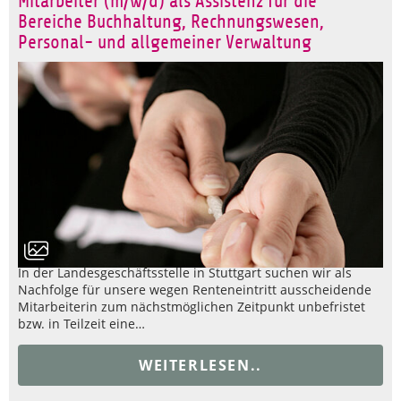
Mitarbeiter (m/w/d) als Assistenz für die
Bereiche Buchhaltung, Rechnungswesen,
Personal- und allgemeiner Verwaltung
In der Landesgeschäftsstelle in Stuttgart suchen wir als
Nachfolge für unsere wegen Renteneintritt ausscheidende
Mitarbeiterin zum nächstmöglichen Zeitpunkt unbefristet
bzw. in Teilzeit eine…
WEITERLESEN..