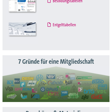
Besoldungstabellen
Entgelttabellen
7 Gründe für eine Mitgliedschaft