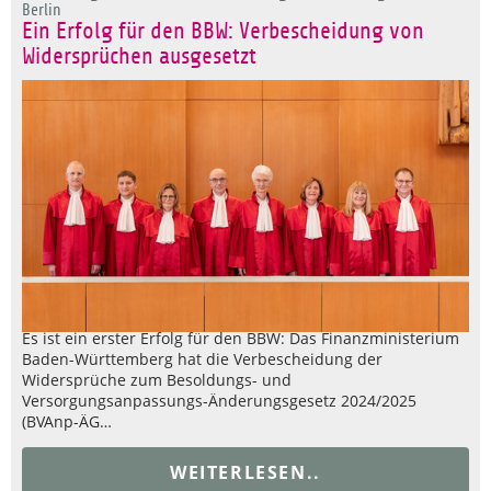
Berlin
Ein Erfolg für den BBW: Verbescheidung von
Widersprüchen ausgesetzt
Es ist ein erster Erfolg für den BBW: Das Finanzministerium
Baden-Württemberg hat die Verbescheidung der
Widersprüche zum Besoldungs- und
Versorgungsanpassungs-Änderungsgesetz 2024/2025
(BVAnp-ÄG…
WEITERLESEN..