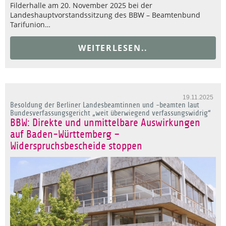
Filderhalle am 20. November 2025 bei der
Landeshauptvorstandssitzung des BBW – Beamtenbund
Tarifunion…
WEITERLESEN..
19.11.2025
Besoldung der Berliner Landesbeamtinnen und -beamten laut
Bundesverfassungsgericht „weit überwiegend verfassungswidrig“
BBW: Direkte und unmittelbare Auswirkungen
auf Baden-Württemberg –
Widerspruchsbescheide stoppen