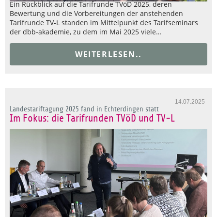
Ein Rückblick auf die Tarifrunde TVöD 2025, deren
Bewertung und die Vorbereitungen der anstehenden
Tarifrunde TV-L standen im Mittelpunkt des Tarifseminars
der dbb-akademie, zu dem im Mai 2025 viele…
WEITERLESEN..
14.07.2025
Landestariftagung 2025 fand in Echterdingen statt
Im Fokus: die Tarifrunden TVöD und TV-L