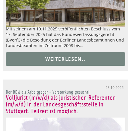
Mit seinem am 19.11.2025 veröffentlichten Beschluss vom
17. September 2025 hat das Bundesverfassungsgericht
(BVerfG) die Besoldung der Berliner Landesbeamtinnen und
Landesbeamten im Zeitraum 2008 bis…
WEITERLESEN..
28.10.2025
Der BBW als Arbeitgeber - Verstärkung gesucht!
Volljurist (m/w/d) als juristischen Referenten
(m/w/d) in der Landesgeschäftsstelle in
Stuttgart. Teilzeit ist möglich.