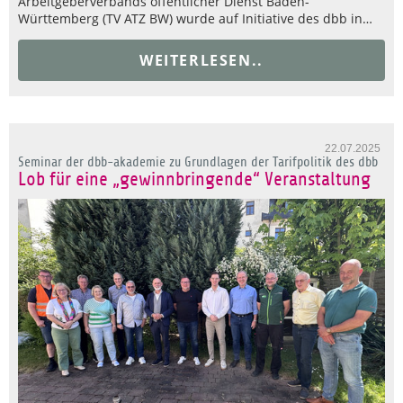
Arbeitgeberverbands öffentlicher Dienst Baden-
Württemberg (TV ATZ BW) wurde auf Initiative des dbb in…
WEITERLESEN..
22.07.2025
Seminar der dbb-akademie zu Grundlagen der Tarifpolitik des dbb
Lob für eine „gewinnbringende“ Veranstaltung