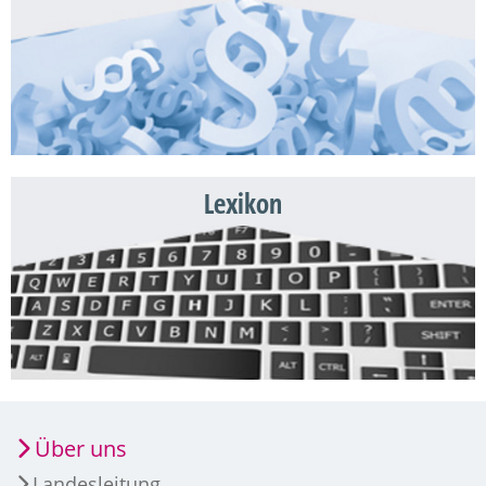
Lexikon
Über uns
Landesleitung