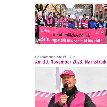
Einkommensrunde TV-L 2023
Am 30. November 2023: Warnstreik