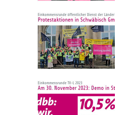
Einkommensrunde öffentlicher Dienst der Länder
Protestaktionen in Schwäbisch Gm
Einkommensrunde TV-L 2023
Am 30. November 2023: Demo in Stu