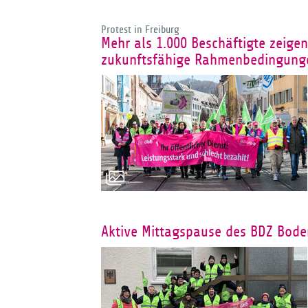
Protest in Freiburg
Mehr als 1.000 Beschäftigte zeige
zukunftsfähige Rahmenbedingung
Aktive Mittagspause des BDZ Bo