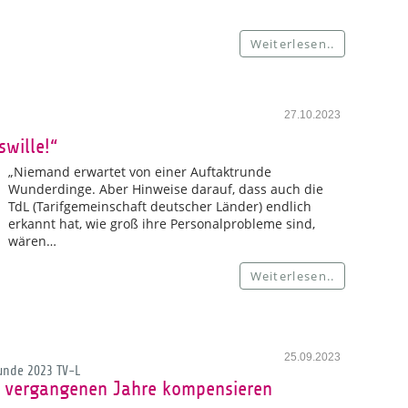
Weiterlesen..
27.10.2023
swille!“
„Niemand erwartet von einer Auftaktrunde
Wunderdinge. Aber Hinweise darauf, dass auch die
TdL (Tarifgemeinschaft deutscher Länder) endlich
erkannt hat, wie groß ihre Personalprobleme sind,
wären…
Weiterlesen..
25.09.2023
unde 2023 TV-L
r vergangenen Jahre kompensieren