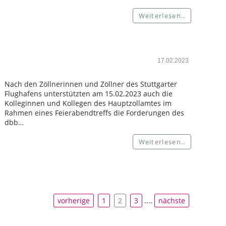
Weiterlesen..
17.02.2023
Nach den Zöllnerinnen und Zöllner des Stuttgarter
Flughafens unterstützten am 15.02.2023 auch die
Kolleginnen und Kollegen des Hauptzollamtes im
Rahmen eines Feierabendtreffs die Forderungen des
dbb…
Weiterlesen..
vorherige
1
2
3
....
nächste