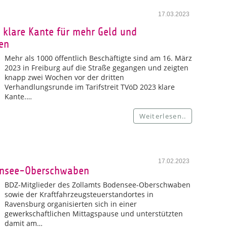
17.03.2023
n klare Kante für mehr Geld und
en
Mehr als 1000 öffentlich Beschäftigte sind am 16. März
2023 in Freiburg auf die Straße gegangen und zeigten
knapp zwei Wochen vor der dritten
Verhandlungsrunde im Tarifstreit TVöD 2023 klare
Kante.…
Weiterlesen..
17.02.2023
densee-Oberschwaben
BDZ-Mitglieder des Zollamts Bodensee-Oberschwaben
sowie der Kraftfahrzeugsteuerstandortes in
Ravensburg organisierten sich in einer
gewerkschaftlichen Mittagspause und unterstützten
damit am…