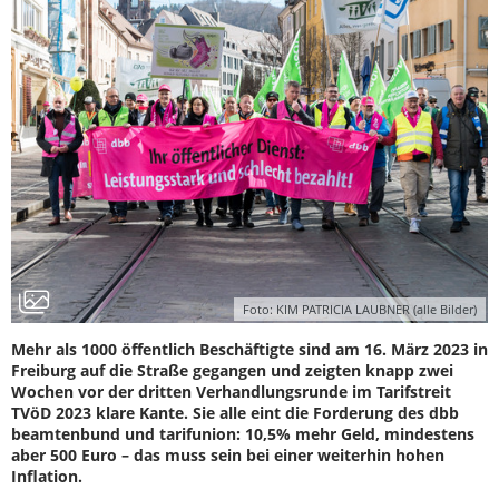
Foto: KIM PATRICIA LAUBNER (alle Bilder)
Mehr als 1000 öffentlich Beschäftigte sind am 16. März 2023 in
Freiburg auf die Straße gegangen und zeigten knapp zwei
Wochen vor der dritten Verhandlungsrunde im Tarifstreit
TVöD 2023 klare Kante. Sie alle eint die Forderung des dbb
beamtenbund und tarifunion: 10,5% mehr Geld, mindestens
aber 500 Euro – das muss sein bei einer weiterhin hohen
Inflation.