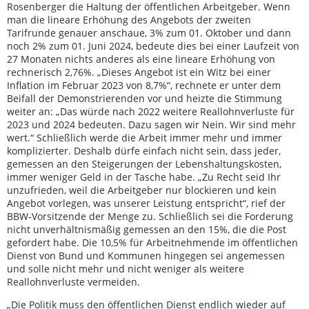
Rosenberger die Haltung der öffentlichen Arbeitgeber. Wenn
man die lineare Erhöhung des Angebots der zweiten
Tarifrunde genauer anschaue, 3% zum 01. Oktober und dann
noch 2% zum 01. Juni 2024, bedeute dies bei einer Laufzeit von
27 Monaten nichts anderes als eine lineare Erhöhung von
rechnerisch 2,76%. „Dieses Angebot ist ein Witz bei einer
Inflation im Februar 2023 von 8,7%“, rechnete er unter dem
Beifall der Demonstrierenden vor und heizte die Stimmung
weiter an: „Das würde nach 2022 weitere Reallohnverluste für
2023 und 2024 bedeuten. Dazu sagen wir Nein. Wir sind mehr
wert.“ Schließlich werde die Arbeit immer mehr und immer
komplizierter. Deshalb dürfe einfach nicht sein, dass jeder,
gemessen an den Steigerungen der Lebenshaltungskosten,
immer weniger Geld in der Tasche habe. „Zu Recht seid Ihr
unzufrieden, weil die Arbeitgeber nur blockieren und kein
Angebot vorlegen, was unserer Leistung entspricht“, rief der
BBW-Vorsitzende der Menge zu. Schließlich sei die Forderung
nicht unverhältnismäßig gemessen an den 15%, die die Post
gefordert habe. Die 10,5% für Arbeitnehmende im öffentlichen
Dienst von Bund und Kommunen hingegen sei angemessen
und solle nicht mehr und nicht weniger als weitere
Reallohnverluste vermeiden.
„Die Politik muss den öffentlichen Dienst endlich wieder auf