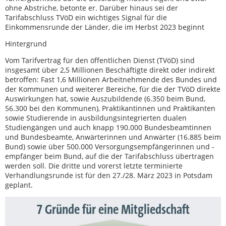
ohne Abstriche, betonte er. Darüber hinaus sei der
Tarifabschluss TVöD ein wichtiges Signal für die
Einkommensrunde der Länder, die im Herbst 2023 beginnt
Hintergrund
Vom Tarifvertrag für den öffentlichen Dienst (TVöD) sind
insgesamt über 2,5 Millionen Beschäftigte direkt oder indirekt
betroffen: Fast 1,6 Millionen Arbeitnehmende des Bundes und
der Kommunen und weiterer Bereiche, für die der TVöD direkte
Auswirkungen hat, sowie Auszubildende (6.350 beim Bund,
56.300 bei den Kommunen), Praktikantinnen und Praktikanten
sowie Studierende in ausbildungsintegrierten dualen
Studiengängen und auch knapp 190.000 Bundesbeamtinnen
und Bundesbeamte, Anwärterinnen und Anwärter (16.885 beim
Bund) sowie über 500.000 Versorgungsempfängerinnen und -
empfänger beim Bund, auf die der Tarifabschluss übertragen
werden soll. Die dritte und vorerst letzte terminierte
Verhandlungsrunde ist für den 27./28. März 2023 in Potsdam
geplant.
7 Gründe für eine Mitgliedschaft