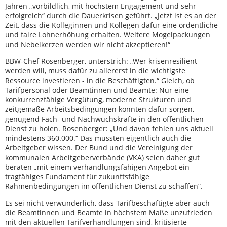
Jahren „vorbildlich, mit höchstem Engagement und sehr
erfolgreich“ durch die Dauerkrisen geführt. „Jetzt ist es an der
Zeit, dass die Kolleginnen und Kollegen dafür eine ordentliche
und faire Lohnerhöhung erhalten. Weitere Mogelpackungen
und Nebelkerzen werden wir nicht akzeptieren!“
BBW-Chef Rosenberger, unterstrich: „Wer krisenresilient
werden will, muss dafür zu allererst in die wichtigste
Ressource investieren - in die Beschäftigten.“ Gleich, ob
Tarifpersonal oder Beamtinnen und Beamte: Nur eine
konkurrenzfähige Vergütung, moderne Strukturen und
zeitgemäße Arbeitsbedingungen könnten dafür sorgen,
genügend Fach- und Nachwuchskräfte in den öffentlichen
Dienst zu holen. Rosenberger: „Und davon fehlen uns aktuell
mindestens 360.000.“ Das müssten eigentlich auch die
Arbeitgeber wissen. Der Bund und die Vereinigung der
kommunalen Arbeitgeberverbände (VKA) seien daher gut
beraten „mit einem verhandlungsfähigen Angebot ein
tragfähiges Fundament für zukunftsfähige
Rahmenbedingungen im öffentlichen Dienst zu schaffen“.
Es sei nicht verwunderlich, dass Tarifbeschäftigte aber auch
die Beamtinnen und Beamte in höchstem Maße unzufrieden
mit den aktuellen Tarifverhandlungen sind, kritisierte