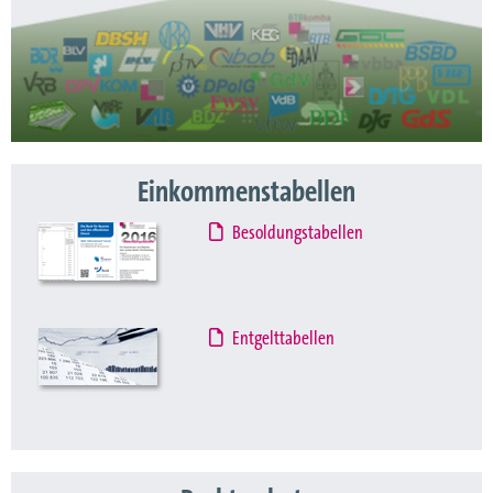
Einkommenstabellen
Besoldungstabellen
Entgelttabellen