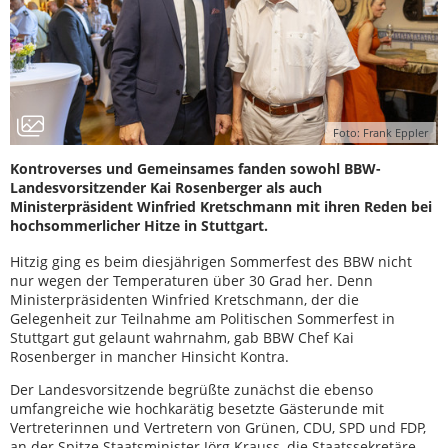
Foto: Frank Eppler
Kontroverses und Gemeinsames fanden sowohl BBW-
Landesvorsitzender Kai Rosenberger als auch
Ministerpräsident Winfried Kretschmann mit ihren Reden bei
hochsommerlicher Hitze in Stuttgart.
Hitzig ging es beim diesjährigen Sommerfest des BBW nicht
nur wegen der Temperaturen über 30 Grad her. Denn
Ministerpräsidenten Winfried Kretschmann, der die
Gelegenheit zur Teilnahme am Politischen Sommerfest in
Stuttgart gut gelaunt wahrnahm, gab BBW Chef Kai
Rosenberger in mancher Hinsicht Kontra.
Der Landesvorsitzende begrüßte zunächst die ebenso
umfangreiche wie hochkarätig besetzte Gästerunde mit
Vertreterinnen und Vertretern von Grünen, CDU, SPD und FDP,
an der Spitze Staatsminister Jörg Krauss, die Staatssekretäre