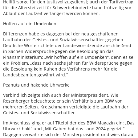
Heilfürsorge für den Justizvollzugsdienst; auch der Tarifvertrag
für die Altersteilzeit für Schwerbehinderte habe frühzeitig vor
Ablauf der Laufzeit verlängert werden können.
Hoffen auf ein Umdenken
Differenzen habe es dagegen bei der neu geschaffenen
Laufbahn der Geistes- und Sozialwissenschaftler gegeben.
Deutliche Worte richtete der Landesvorsitzende anschließend
in Sachen Widersprüche gegen die Besoldung an das
Finanzministerium: „Wir hoffen auf ein Umdenken“, denn es sei
ein Problem, „dass nach sechs Jahren für Widersprüche gegen
die Besoldung kein Ruhen des Verfahrens mehr für die
Landesbeamten gewährt wird.“
Peanuts und hakende Uhrwerke
Verbindlich zeigte sich auch der Ministerpräsident. Wie
Rosenberger beleuchtete er sein Verhältnis zum BBW von
mehreren Seiten. Kretschmann verteidigte die Laufbahn der
Geistes- und Sozialwissenschaftler.
Im Anschluss ging er auf Titelbilder des BBW Magazin ein: „Das
Uhrwerk hakt“ und „Mit Gaben hat das Land 2024 gegeizt.“
Dagegen verwahrte sich der Ministerpräsident und wies darauf