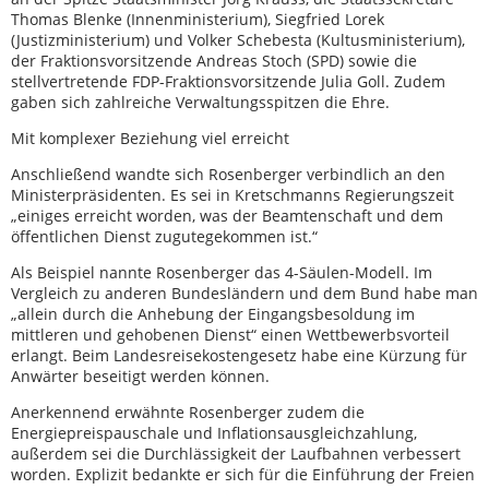
Thomas Blenke (Innenministerium), Siegfried Lorek
(Justizministerium) und Volker Schebesta (Kultusministerium),
der Fraktionsvorsitzende Andreas Stoch (SPD) sowie die
stellvertretende FDP-Fraktionsvorsitzende Julia Goll. Zudem
gaben sich zahlreiche Verwaltungsspitzen die Ehre.
Mit komplexer Beziehung viel erreicht
Anschließend wandte sich Rosenberger verbindlich an den
Ministerpräsidenten. Es sei in Kretschmanns Regierungszeit
„einiges erreicht worden, was der Beamtenschaft und dem
öffentlichen Dienst zugutegekommen ist.“
Als Beispiel nannte Rosenberger das 4-Säulen-Modell. Im
Vergleich zu anderen Bundesländern und dem Bund habe man
„allein durch die Anhebung der Eingangsbesoldung im
mittleren und gehobenen Dienst“ einen Wettbewerbsvorteil
erlangt. Beim Landesreisekostengesetz habe eine Kürzung für
Anwärter beseitigt werden können.
Anerkennend erwähnte Rosenberger zudem die
Energiepreispauschale und Inflationsausgleichzahlung,
außerdem sei die Durchlässigkeit der Laufbahnen verbessert
worden. Explizit bedankte er sich für die Einführung der Freien