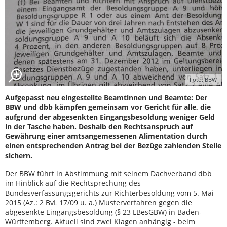
Foto: BBW
Aufgepasst neu eingestellte Beamtinnen und Beamte: Der
BBW und dbb kämpfen gemeinsam vor Gericht für alle, die
aufgrund der abgesenkten Eingangsbesoldung weniger Geld
in der Tasche haben. Deshalb den Rechtsanspruch auf
Gewährung einer amtsangemessenen Alimentation durch
einen entsprechenden Antrag bei der Bezüge zahlenden Stelle
sichern.
Der BBW führt in Abstimmung mit seinem Dachverband dbb
im Hinblick auf die Rechtsprechung des
Bundesverfassungsgerichts zur Richterbesoldung vom 5. Mai
2015 (Az.: 2 BvL 17/09 u. a.) Musterverfahren gegen die
abgesenkte Eingangsbesoldung (§ 23 LBesGBW) in Baden-
Württemberg. Aktuell sind zwei Klagen anhängig - beim