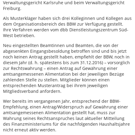
Verwaltungsgericht Karlsruhe und beim Verwaltungsgericht
Freiburg.
Als Musterkläger haben sich drei Kolleginnen und Kollegen aus
dem Organisationsbereich des BBW zur Verfügung gestellt.
Ihre Verfahren werden vom dbb Dienstleistungszentrum Süd-
West betrieben.
Neu eingestellten Beamtinnen und Beamten, die von der
abgesenkten Eingangsbesoldung betroffen sind und bis jetzt
noch keinen Antrag gestellt haben, empfiehlt der BBW, noch in
diesem Jahr (d. h. spätestens bis zum 31.12.2016) – vorsorglich
zur Rechtswahrung – einen Antrag auf Gewährung einer
amtsangemessenen Alimentation bei der jeweiligen Bezüge
zahlenden Stelle zu stellen. Mitglieder können einen
entsprechenden Musterantrag bei ihrem jeweiligen
Mitgliedsverband anfordern.
Wer bereits im vergangenen Jahr, entsprechend der BBW-
Empfehlung, einen Antrag/Widerspruch auf Gewährung einer
amtsangemessenen Alimentation gestellt hat, muss zur
Wahrung seines Rechtsanspruches laut aktueller Mitteilung
des Finanzministeriums für die nachfolgenden Haushaltsjahre
nicht erneut aktiv werden.