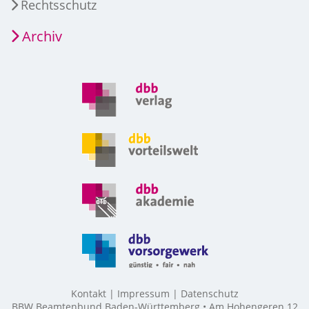
Rechtsschutz
Archiv
Kontakt
Impressum
Datenschutz
BBW Beamtenbund Baden-Württemberg • Am Hohengeren 12