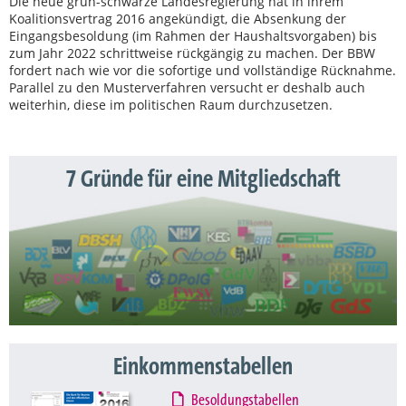
Die neue grün-schwarze Landesregierung hat in ihrem
Koalitionsvertrag 2016 angekündigt, die Absenkung der
Eingangsbesoldung (im Rahmen der Haushaltsvorgaben) bis
zum Jahr 2022 schrittweise rückgängig zu machen. Der BBW
fordert nach wie vor die sofortige und vollständige Rücknahme.
Parallel zu den Musterverfahren versucht er deshalb auch
weiterhin, diese im politischen Raum durchzusetzen.
7 Gründe für eine Mitgliedschaft
Einkommenstabellen
Besoldungstabellen