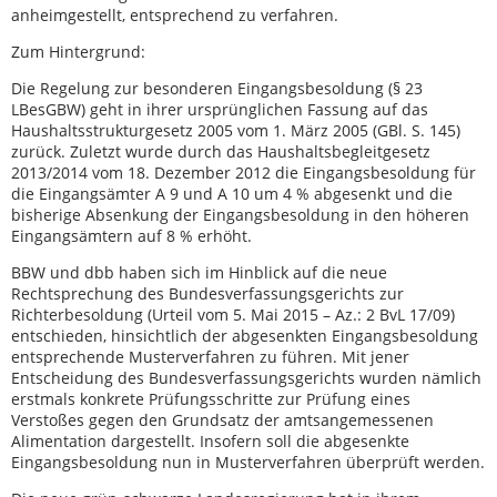
anheimgestellt, entsprechend zu verfahren.
Zum Hintergrund:
Die Regelung zur besonderen Eingangsbesoldung (§ 23
LBesGBW) geht in ihrer ursprünglichen Fassung auf das
Haushaltsstrukturgesetz 2005 vom 1. März 2005 (GBl. S. 145)
zurück. Zuletzt wurde durch das Haushaltsbegleitgesetz
2013/2014 vom 18. Dezember 2012 die Eingangsbesoldung für
die Eingangsämter A 9 und A 10 um 4 % abgesenkt und die
bisherige Absenkung der Eingangsbesoldung in den höheren
Eingangsämtern auf 8 % erhöht.
BBW und dbb haben sich im Hinblick auf die neue
Rechtsprechung des Bundesverfassungsgerichts zur
Richterbesoldung (Urteil vom 5. Mai 2015 – Az.: 2 BvL 17/09)
entschieden, hinsichtlich der abgesenkten Eingangsbesoldung
entsprechende Musterverfahren zu führen. Mit jener
Entscheidung des Bundesverfassungsgerichts wurden nämlich
erstmals konkrete Prüfungsschritte zur Prüfung eines
Verstoßes gegen den Grundsatz der amtsangemessenen
Alimentation dargestellt. Insofern soll die abgesenkte
Eingangsbesoldung nun in Musterverfahren überprüft werden.