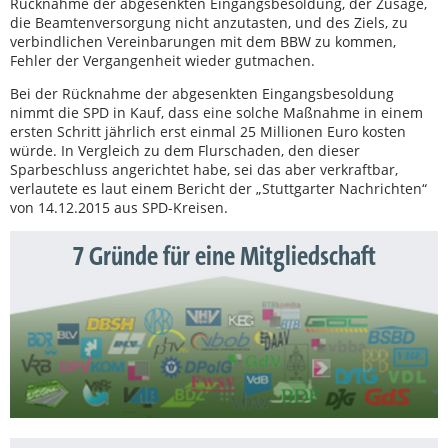
Rücknahme der abgesenkten Eingangsbesoldung, der Zusage,
die Beamtenversorgung nicht anzutasten, und des Ziels, zu
verbindlichen Vereinbarungen mit dem BBW zu kommen,
Fehler der Vergangenheit wieder gutmachen.
Bei der Rücknahme der abgesenkten Eingangsbesoldung
nimmt die SPD in Kauf, dass eine solche Maßnahme in einem
ersten Schritt jährlich erst einmal 25 Millionen Euro kosten
würde. In Vergleich zu dem Flurschaden, den dieser
Sparbeschluss angerichtet habe, sei das aber verkraftbar,
verlautete es laut einem Bericht der „Stuttgarter Nachrichten“
von 14.12.2015 aus SPD-Kreisen.
7 Gründe für eine Mitgliedschaft