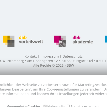
Kontakt
Impressum
Datenschutz
ürttemberg • Am Hohengeren 12 • 70188 Stuttgart • Tel.: 0711 16
Alle Rechte © 2026 • BBW
dlichkeit der Webseite zu verbessern, sowie für Marketingzwecke. 
tellungen bearbeiten", um Ihre Cookieeinstellungen zu verändern. 
ere Informationen und können Ihre Einstellungen jederzeit widerr
Verwendete Cookies:
Notwendig
Statistik erlauben