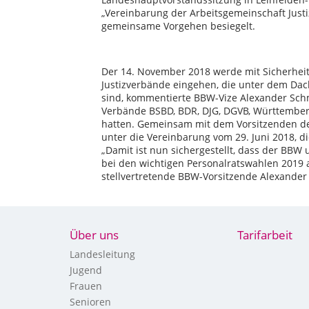
„Vereinbarung der Arbeitsgemeinschaft Just
gemeinsame Vorgehen besiegelt.
Der 14. November 2018 werde mit Sicherheit
Justizverbände eingehen, die unter dem Da
sind, kommentierte BBW-Vize Alexander Schmi
Verbände BSBD, BDR, DJG, DGVB, Württembe
hatten. Gemeinsam mit dem Vorsitzenden des
unter die Vereinbarung vom 29. Juni 2018, d
„Damit ist nun sichergestellt, dass der BBW
bei den wichtigen Personalratswahlen 2019 au
stellvertretende BBW-Vorsitzende Alexander 
Über uns
Tarifarbeit
Landesleitung
Jugend
Frauen
Senioren