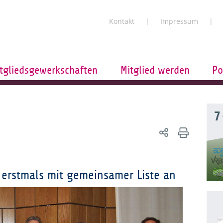
Kontakt
Impressum
tgliedsgewerkschaften
Mitglied werden
Po
7
 erstmals mit gemeinsamer Liste an