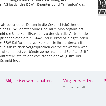
iz -AG Justiz- des BBW – Beamtenbund Tarifunion“ das
 als besonderes Datum in die Geschichtsbücher der
ch des BBW Beamtenbund und Tarifunion organisiert
d die Unterschriftsaktion, zu der sich die Vertreter der
rgischer Notarverein, DAAV und BTBkomba eingefunden
 BBW Kai Rosenberger setzten sie ihre Unterschrift
ie in zahlreichen Vorgesprächen erarbeitet worden war.
 und seine Justizverbände gemeinsam und Seit´ an Seit´
ftreten“, stellte der Vorsitzende der AG Justiz und
Schmid fest.
Mitgliedsgewerkschaften
Mitglied werden
P
Online-Beitritt