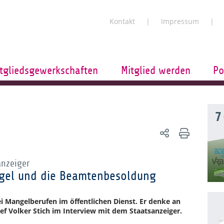
Kontakt
Impressum
tgliedsgewerkschaften
Mitglied werden
Po
7
anzeiger
gel und die Beamtenbesoldung
i Mangelberufen im öffentlichen Dienst. Er denke an
ef Volker Stich im Interview mit dem Staatsanzeiger.