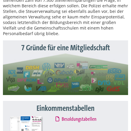
stehenden Zahl von 7.500 Stelleneinsparungen die Frage, in
welchem Bereich diese erfolgen sollen. Die Polizei erhalte mehr
Stellen, die Steuerverwaltung sei ebenfalls außen vor, bei der
allgemeinen Verwaltung sehe er kaum mehr Einsparpotential,
sodass letztendlich der Bildungsbereich mit einer großen
Vielfalt und die Gemeinschaftsschulen mit einem hohen
Personalbedarf übrig bliebe.
7 Gründe für eine Mitgliedschaft
Einkommenstabellen
Besoldungstabellen