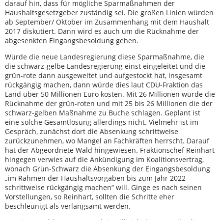
darauf hin, dass für mögliche Sparmaßnahmen der
Haushaltsgesetzgeber zuständig sei. Die großen Linien würden
ab September/ Oktober im Zusammenhang mit dem Haushalt
2017 diskutiert. Dann wird es auch um die Rücknahme der
abgesenkten Eingangsbesoldung gehen.
Würde die neue Landesregierung diese Sparmaßnahme, die
die schwarz-gelbe Landesregierung einst eingeleitet und die
grün-rote dann ausgeweitet und aufgestockt hat, insgesamt
rückgängig machen, dann würde dies laut CDU-Fraktion das
Land über 50 Millionen Euro kosten. Mit 26 Millionen würde die
Rücknahme der grün-roten und mit 25 bis 26 Millionen die der
schwarz-gelben Maßnahme zu Buche schlagen. Geplant ist
eine solche Gesamtlösung allerdings nicht. Vielmehr ist im
Gespräch, zunächst dort die Absenkung schrittweise
zurückzunehmen, wo Mangel an Fachkräften herrscht. Darauf
hat der Abgeordnete Wald hingewiesen. Fraktionschef Reinhart
hingegen verwies auf die Ankündigung im Koalitionsvertrag,
wonach Grün-Schwarz die Absenkung der Eingangsbesoldung
„im Rahmen der Haushaltsvorgaben bis zum Jahr 2022
schrittweise rückgängig machen“ will. Ginge es nach seinen
Vorstellungen, so Reinhart, sollten die Schritte eher
beschleunigt als verlangsamt werden.