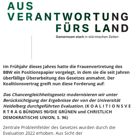
Im Frühjahr dieses Jahres hatte die Frauenvertretung des
BBW ein Positionspapier vorgelegt, in dem sie die seit Jahren
überfällige Überarbeitung des Gesetzes anmahnt. Der
Koalitionsvertrag greift nun diese Forderung auf:
Das Chancengleichheitsgesetz modernisieren wir unter
Berücksichtigung der Ergebnisse der von der Universität
Heidelberg durchgeführten Evaluation.
(K O A L I T I O N S V E
R T R A G BÜNDNIS 90/DIE GRÜNEN und CHRISTLICH
DEMOKRATISCHE UNION, S. 96)
Zentrale Problemfelder des Gesetzes wurden durch die
Evaluation 2022 erhoben. Aus Sicht der