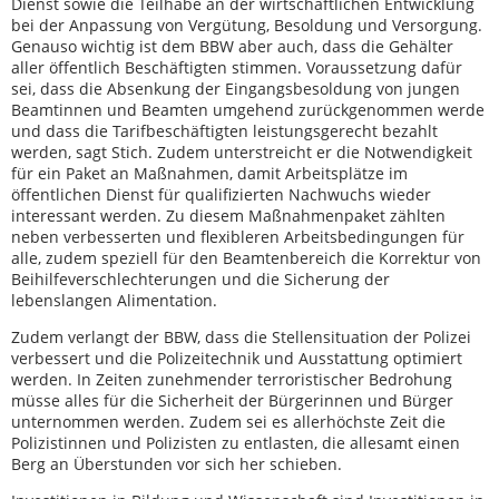
Dienst sowie die Teilhabe an der wirtschaftlichen Entwicklung
bei der Anpassung von Vergütung, Besoldung und Versorgung.
Genauso wichtig ist dem BBW aber auch, dass die Gehälter
aller öffentlich Beschäftigten stimmen. Voraussetzung dafür
sei, dass die Absenkung der Eingangsbesoldung von jungen
Beamtinnen und Beamten umgehend zurückgenommen werde
und dass die Tarifbeschäftigten leistungsgerecht bezahlt
werden, sagt Stich. Zudem unterstreicht er die Notwendigkeit
für ein Paket an Maßnahmen, damit Arbeitsplätze im
öffentlichen Dienst für qualifizierten Nachwuchs wieder
interessant werden. Zu diesem Maßnahmenpaket zählten
neben verbesserten und flexibleren Arbeitsbedingungen für
alle, zudem speziell für den Beamtenbereich die Korrektur von
Beihilfeverschlechterungen und die Sicherung der
lebenslangen Alimentation.
Zudem verlangt der BBW, dass die Stellensituation der Polizei
verbessert und die Polizeitechnik und Ausstattung optimiert
werden. In Zeiten zunehmender terroristischer Bedrohung
müsse alles für die Sicherheit der Bürgerinnen und Bürger
unternommen werden. Zudem sei es allerhöchste Zeit die
Polizistinnen und Polizisten zu entlasten, die allesamt einen
Berg an Überstunden vor sich her schieben.