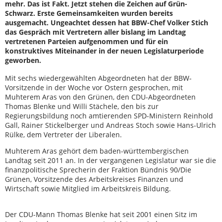
mehr. Das ist Fakt. Jetzt stehen die Zeichen auf Grün-
Schwarz. Erste Gemeinsamkeiten wurden bereits
ausgemacht. Ungeachtet dessen hat BBW-Chef Volker Stich
das Gespräch mit Vertretern aller bislang im Landtag
vertretenen Parteien aufgenommen und für ein
konstruktives Miteinander in der neuen Legislaturperiode
geworben.
Mit sechs wiedergewählten Abgeordneten hat der BBW-
Vorsitzende in der Woche vor Ostern gesprochen, mit
Muhterem Aras von den Grünen, den CDU-Abgeordneten
Thomas Blenke und Willi Stächele, den bis zur
Regierungsbildung noch amtierenden SPD-Ministern Reinhold
Gall, Rainer Stickelberger und Andreas Stoch sowie Hans-Ulrich
Rülke, dem Vertreter der Liberalen.
Muhterem Aras gehört dem baden-württembergischen
Landtag seit 2011 an. In der vergangenen Legislatur war sie die
finanzpolitische Sprecherin der Fraktion Bündnis 90/Die
Grünen, Vorsitzende des Arbeitskreises Finanzen und
Wirtschaft sowie Mitglied im Arbeitskreis Bildung.
Der CDU-Mann Thomas Blenke hat seit 2001 einen Sitz im