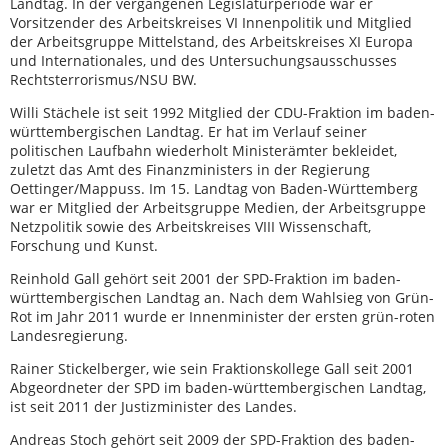
Landtag. In der vergangenen Legislaturperiode war er
Vorsitzender des Arbeitskreises VI Innenpolitik und Mitglied
der Arbeitsgruppe Mittelstand, des Arbeitskreises XI Europa
und Internationales, und des Untersuchungsausschusses
Rechtsterrorismus/NSU BW.
Willi Stächele ist seit 1992 Mitglied der CDU-Fraktion im baden-
württembergischen Landtag. Er hat im Verlauf seiner
politischen Laufbahn wiederholt Ministerämter bekleidet,
zuletzt das Amt des Finanzministers in der Regierung
Oettinger/Mappuss. Im 15. Landtag von Baden-Württemberg
war er Mitglied der Arbeitsgruppe Medien, der Arbeitsgruppe
Netzpolitik sowie des Arbeitskreises VIII Wissenschaft,
Forschung und Kunst.
Reinhold Gall gehört seit 2001 der SPD-Fraktion im baden-
württembergischen Landtag an. Nach dem Wahlsieg von Grün-
Rot im Jahr 2011 wurde er Innenminister der ersten grün-roten
Landesregierung.
Rainer Stickelberger, wie sein Fraktionskollege Gall seit 2001
Abgeordneter der SPD im baden-württembergischen Landtag,
ist seit 2011 der Justizminister des Landes.
Andreas Stoch gehört seit 2009 der SPD-Fraktion des baden-