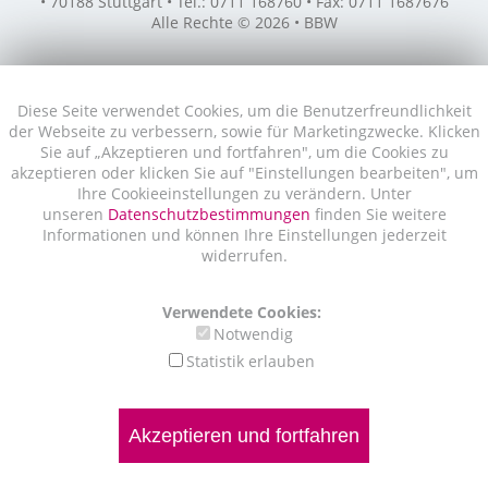
• 70188 Stuttgart • Tel.: 0711 168760 • Fax: 0711 1687676
Alle Rechte © 2026 • BBW
Diese Seite verwendet Cookies, um die Benutzerfreundlichkeit
der Webseite zu verbessern, sowie für Marketingzwecke. Klicken
Sie auf „Akzeptieren und fortfahren", um die Cookies zu
akzeptieren oder klicken Sie auf "Einstellungen bearbeiten", um
Ihre Cookieeinstellungen zu verändern. Unter
unseren
Datenschutzbestimmungen
finden Sie weitere
Informationen und können Ihre Einstellungen jederzeit
widerrufen.
Verwendete Cookies:
Notwendig
Statistik erlauben
Akzeptieren und fortfahren