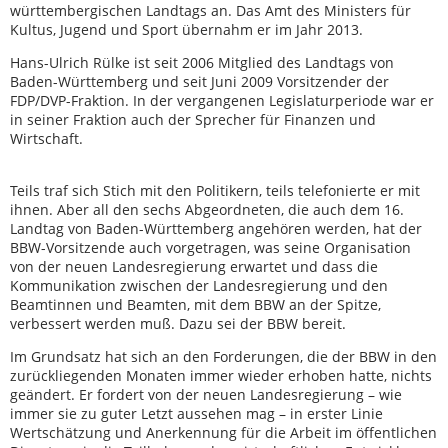
württembergischen Landtags an. Das Amt des Ministers für
Kultus, Jugend und Sport übernahm er im Jahr 2013.
Hans-Ulrich Rülke ist seit 2006 Mitglied des Landtags von
Baden-Württemberg und seit Juni 2009 Vorsitzender der
FDP/DVP-Fraktion. In der vergangenen Legislaturperiode war er
in seiner Fraktion auch der Sprecher für Finanzen und
Wirtschaft.
Teils traf sich Stich mit den Politikern, teils telefonierte er mit
ihnen. Aber all den sechs Abgeordneten, die auch dem 16.
Landtag von Baden-Württemberg angehören werden, hat der
BBW-Vorsitzende auch vorgetragen, was seine Organisation
von der neuen Landesregierung erwartet und dass die
Kommunikation zwischen der Landesregierung und den
Beamtinnen und Beamten, mit dem BBW an der Spitze,
verbessert werden muß. Dazu sei der BBW bereit.
Im Grundsatz hat sich an den Forderungen, die der BBW in den
zurückliegenden Monaten immer wieder erhoben hatte, nichts
geändert. Er fordert von der neuen Landesregierung – wie
immer sie zu guter Letzt aussehen mag – in erster Linie
Wertschätzung und Anerkennung für die Arbeit im öffentlichen