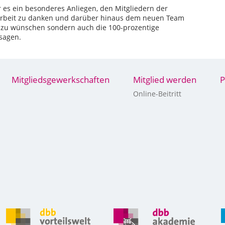
es ein besonderes Anliegen, den Mitgliedern der
e Arbeit zu danken und darüber hinaus dem neuen Team
lg zu wünschen sondern auch die 100-prozentige
sagen.
Mitgliedsgewerkschaften
Mitglied werden
P
Online-Beitritt