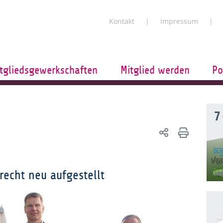
Kontakt
Impressum
tgliedsgewerkschaften
Mitglied werden
Po
7
recht neu aufgestellt