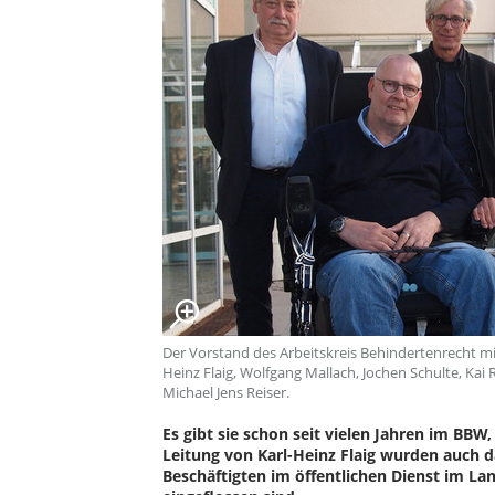
Der Vorstand des Arbeitskreis Behindertenrecht mi
Heinz Flaig, Wolfgang Mallach, Jochen Schulte, Ka
Michael Jens Reiser.
Es gibt sie schon seit vielen Jahren im BBW
Leitung von Karl-Heinz Flaig wurden auch d
Beschäftigten im öffentlichen Dienst im La