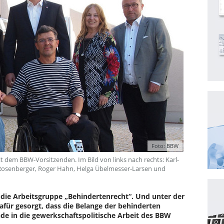
Foto: BBW
t dem BBW-Vorsitzenden. Im Bild von links nach rechts: Karl-
i Rosenberger, Roger Hahn, Helga Übelmesser-Larsen und
, die Arbeitsgruppe „Behindertenrecht“. Und unter der
afür gesorgt, dass die Belange der behinderten
nde in die gewerkschaftspolitische Arbeit des BBW