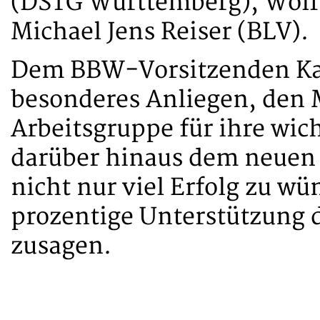
(DSTG Württemberg), Wolf
Michael Jens Reiser (BLV).
Dem BBW-Vorsitzenden Kai
besonderes Anliegen, den M
Arbeitsgruppe für ihre wic
darüber hinaus dem neuen
nicht nur viel Erfolg zu w
prozentige Unterstützung 
zusagen.