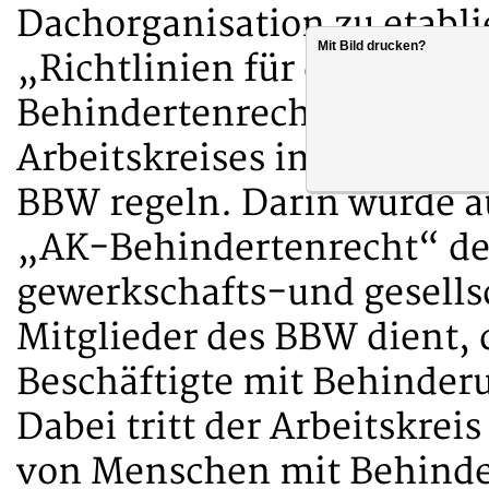
Dachorganisation zu etabl
Mit Bild drucken?
„Richtlinien für die Arbeit
Behindertenrecht“ erstellt,
Arbeitskreises in die gewer
BBW regeln. Darin wurde au
„AK-Behindertenrecht“ der
gewerkschafts-und gesellsc
Mitglieder des BBW dient, 
Beschäftigte mit Behinderu
Dabei tritt der Arbeitskrei
von Menschen mit Behinde