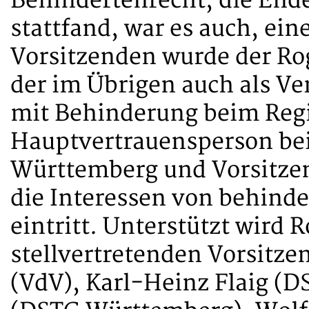
Behindertenrecht, die Ende
stattfand, war es auch, ei
Vorsitzenden wurde der R
der im Übrigen auch als V
mit Behinderung beim Regi
Hauptvertrauensperson be
Württemberg und Vorsitze
die Interessen von behind
eintritt. Unterstützt wird
stellvertretenden Vorsitz
(VdV), Karl-Heinz Flaig (