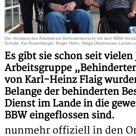
Der Vorstand des Arbeitskreis Behindertenrecht mit dem BBW-Vorsitz
Schulte, Kai Rosenberger, Roger Hahn, Helga Übelmesser-Larsen u
Es gibt sie schon seit viele
Arbeitsgruppe „Behinderten
von Karl-Heinz Flaig wurden
Belange der behinderten Bes
Dienst im Lande in die gewe
BBW eingeflossen sind.
nunmehr offiziell in den O