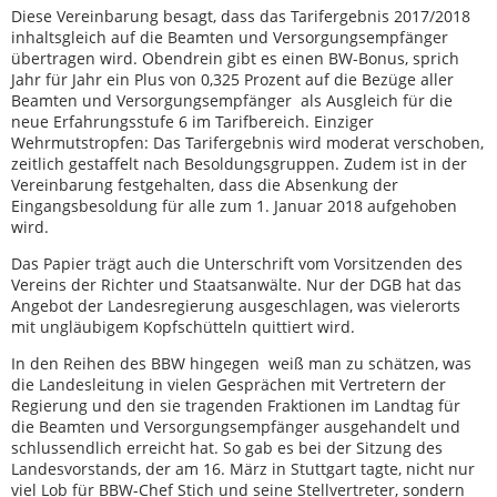
Diese Vereinbarung besagt, dass das Tarifergebnis 2017/2018
inhaltsgleich auf die Beamten und Versorgungsempfänger
übertragen wird. Obendrein gibt es einen BW-Bonus, sprich
Jahr für Jahr ein Plus von 0,325 Prozent auf die Bezüge aller
Beamten und Versorgungsempfänger als Ausgleich für die
neue Erfahrungsstufe 6 im Tarifbereich. Einziger
Wehrmutstropfen: Das Tarifergebnis wird moderat verschoben,
zeitlich gestaffelt nach Besoldungsgruppen. Zudem ist in der
Vereinbarung festgehalten, dass die Absenkung der
Eingangsbesoldung für alle zum 1. Januar 2018 aufgehoben
wird.
Das Papier trägt auch die Unterschrift vom Vorsitzenden des
Vereins der Richter und Staatsanwälte. Nur der DGB hat das
Angebot der Landesregierung ausgeschlagen, was vielerorts
mit ungläubigem Kopfschütteln quittiert wird.
In den Reihen des BBW hingegen weiß man zu schätzen, was
die Landesleitung in vielen Gesprächen mit Vertretern der
Regierung und den sie tragenden Fraktionen im Landtag für
die Beamten und Versorgungsempfänger ausgehandelt und
schlussendlich erreicht hat. So gab es bei der Sitzung des
Landesvorstands, der am 16. März in Stuttgart tagte, nicht nur
viel Lob für BBW-Chef Stich und seine Stellvertreter, sondern