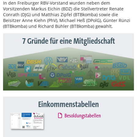
In den Freiburger RBV-Vorstand wurden neben dem
Vorsitzenden Markus Eichin (BDZ) die Stellvertreter Renate
Conrath (DJG) und Matthias Zipfel (BTBkomba) sowie die
Beisitzer Anne Kiehn (PhV), Michael Heß (DPolG), Günter Rünzi
(BTBkomba) und Richard Bühler (BTBkomba) gewählt.
7 Gründe für eine Mitgliedschaft
Einkommenstabellen
Besoldungstabellen