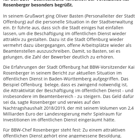
Rosenberger besonders begrüßt.
In seinem Grußwort ging Oliver Basten (Personalleiter der Stadt
Offenburg) auf die personelle Situation in der Stadtverwaltung
ein. Er führte aus, dass sich die Stadt einiges hat einfallen
lassen, um die Beschäftigung im öffentlichen Dienst wieder
attraktiv zu gestalten. Dazu ist die Stadt Offenburg wieder
vermehrt dazu übergegangen, offene Arbeitsplätze wieder als
Beamtenstellen auszuschreiben. Damit, so Basten, sei es
gelungen, die Zahl der Bewerber deutlich zu erhören.
Die Erfahrungen der Stadt Offenburg hat BBW-Vorsitzender Kai
Rosenberger in seinem Bericht zur aktuellen Situation im
öffentlichen Dienst in Baden-Württemberg aufgegriffen. Das
Beispiel Offenburg belege, dass es zwingend notwendig ist,
die Attraktivität der Beschäftigung im öffentlichen Dienst - und
insbesondere im Beamtenbereich - zu steigern. Das Geld dafür
sei da, sagte Rosenberger und verwies auf den
Nachtragshaushalt 2018/2019, der mit seinem Volumen von 2,4
Milliarden Euro der Landesregierung mehr Spielraum für
Investitionen im öffentlichen Dienst eingeräumt hätte.
Für BBW-Chef Rosenberger steht fest: Zu einem attraktiven
öffentlichen Dienst gehört eine angemessene Besoldung.