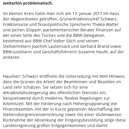
weiterhin problematisch.
Im kleinen Kreis hatte man sich am 13. Januar 2017 im Haus
der Abgeordneten getroffen, Grünenfraktionschef Schwarz,
Fraktionsvize und finanzpolitische Sprecherin Thekla Walter
und Jochen Stopper, parlamentarischer Berater Finanzen auf
der einen Seite des Tisches und die BBW-Delegation,
bestehend aus BBW-Chef Volker Stich und seinen
Stellvertretern Joachim Lautensack und Gerhard Brand sowie
BBW-Justitiarin und Geschäftsführerin Susanne Hauth, auf der
anderen.
Hausherr Schwarz eröffnete die Unterredung mit dem Hinweis,
dass die Grünen die Arbeit der Beamtinnen und Beamten im
Land sehr schätzen. Sie setzen sich für eine
Attraktivitätssteigerung des öffentlichen Dienstes ein,
beispielsweise durch moderne, flexible Regelungen zur
Arbeitszeit. Mit der Forderung nach Höhergruppierung von
Finanzbeamten, mit der in Kürze geplanten Abschaffung der
Stellenobergrenzenverordnung sowie mit einer stufenweisen
Rücknahme der Absenkung der Eingangsbesoldung zeige diese
Landesregierung großes Entgegenkommen und damit