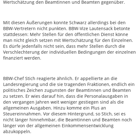
Wertschätzung den Beamtinnen und Beamten gegenüber.
Mit diesen Äußerungen konnte Schwarz allerdings bei den
BBW-Vertretern nicht punkten. BBW-Vize Lautensack betonte
stattdessen: Mehr Stellen für den öffentlichen Dienst könne
man nicht gleich setzen mit Wertschätzung für den Einzelnen.
Es dürfe jedenfalls nicht sein, dass mehr Stellen durch die
Verschlechterung der individuellen Bedingungen der einzelnen
finanziert werden.
BBW-Chef Stich reagierte ähnlich. Er appellierte an die
Landesregierung und die sie tragenden Fraktionen, endlich ein
politisches Zeichen zugunsten der Beamtinnen und Beamten
zu setzen. Er wies darauf hin, dass die Personalausgaben in
den vergangen Jahren weit weniger gestiegen sind als die
allgemeinen Ausgaben. Hinzu komme ein Plus an
Steuereinnahmen. Vor diesem Hintergrund, so Stich, sei es
nicht länger hinnehmbar, die Beamtinnen und Beamten noch
länger von der allgemeinen Einkommensentwicklung
abzukoppeln.