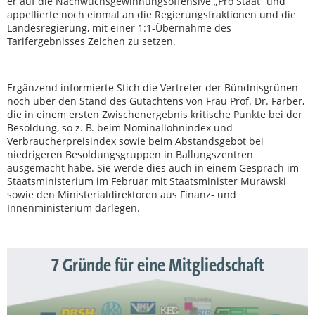
er auf die Nachwuchsgewinnungsoffensive „Pro Staat“ und
appellierte noch einmal an die Regierungsfraktionen und die
Landesregierung, mit einer 1:1-Übernahme des
Tarifergebnisses Zeichen zu setzen.
Ergänzend informierte Stich die Vertreter der Bündnisgrünen
noch über den Stand des Gutachtens von Frau Prof. Dr. Färber,
die in einem ersten Zwischenergebnis kritische Punkte bei der
Besoldung, so z. B. beim Nominallohnindex und
Verbraucherpreisindex sowie beim Abstandsgebot bei
niedrigeren Besoldungsgruppen in Ballungszentren
ausgemacht habe. Sie werde dies auch in einem Gespräch im
Staatsministerium im Februar mit Staatsminister Murawski
sowie den Ministerialdirektoren aus Finanz- und
Innenministerium darlegen.
7 Gründe für eine Mitgliedschaft