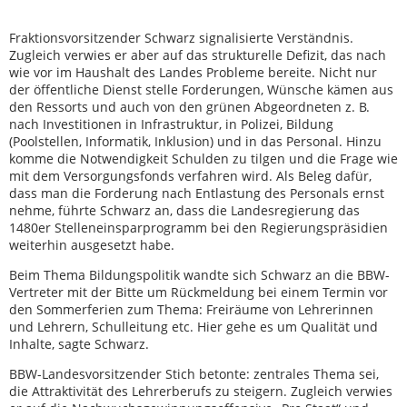
Fraktionsvorsitzender Schwarz signalisierte Verständnis.
Zugleich verwies er aber auf das strukturelle Defizit, das nach
wie vor im Haushalt des Landes Probleme bereite. Nicht nur
der öffentliche Dienst stelle Forderungen, Wünsche kämen aus
den Ressorts und auch von den grünen Abgeordneten z. B.
nach Investitionen in Infrastruktur, in Polizei, Bildung
(Poolstellen, Informatik, Inklusion) und in das Personal. Hinzu
komme die Notwendigkeit Schulden zu tilgen und die Frage wie
mit dem Versorgungsfonds verfahren wird. Als Beleg dafür,
dass man die Forderung nach Entlastung des Personals ernst
nehme, führte Schwarz an, dass die Landesregierung das
1480er Stelleneinsparprogramm bei den Regierungspräsidien
weiterhin ausgesetzt habe.
Beim Thema Bildungspolitik wandte sich Schwarz an die BBW-
Vertreter mit der Bitte um Rückmeldung bei einem Termin vor
den Sommerferien zum Thema: Freiräume von Lehrerinnen
und Lehrern, Schulleitung etc. Hier gehe es um Qualität und
Inhalte, sagte Schwarz.
BBW-Landesvorsitzender Stich betonte: zentrales Thema sei,
die Attraktivität des Lehrerberufs zu steigern. Zugleich verwies