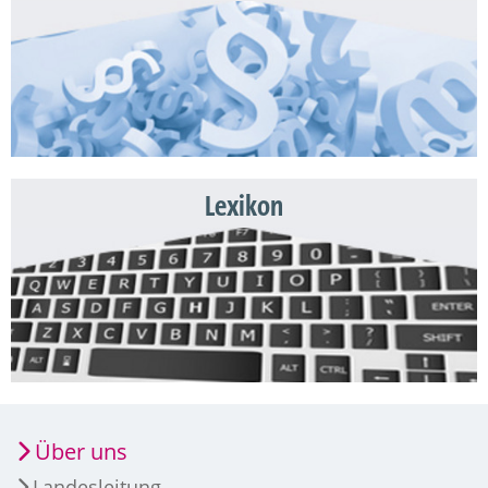
Lexikon
Über uns
Landesleitung