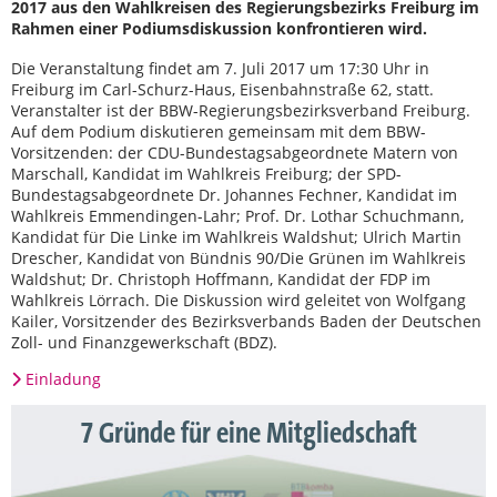
2017 aus den Wahlkreisen des Regierungsbezirks Freiburg im
Rahmen einer Podiumsdiskussion konfrontieren wird.
Die Veranstaltung findet am 7. Juli 2017 um 17:30 Uhr in
Freiburg im Carl-Schurz-Haus, Eisenbahnstraße 62, statt.
Veranstalter ist der BBW-Regierungsbezirksverband Freiburg.
Auf dem Podium diskutieren gemeinsam mit dem BBW-
Vorsitzenden: der CDU-Bundestagsabgeordnete Matern von
Marschall, Kandidat im Wahlkreis Freiburg; der SPD-
Bundestagsabgeordnete Dr. Johannes Fechner, Kandidat im
Wahlkreis Emmendingen-Lahr; Prof. Dr. Lothar Schuchmann,
Kandidat für Die Linke im Wahlkreis Waldshut; Ulrich Martin
Drescher, Kandidat von Bündnis 90/Die Grünen im Wahlkreis
Waldshut; Dr. Christoph Hoffmann, Kandidat der FDP im
Wahlkreis Lörrach. Die Diskussion wird geleitet von Wolfgang
Kailer, Vorsitzender des Bezirksverbands Baden der Deutschen
Zoll- und Finanzgewerkschaft (BDZ).
Einladung
7 Gründe für eine Mitgliedschaft