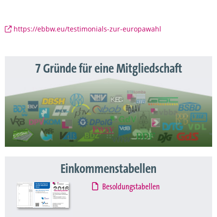
https://ebbw.eu/testimonials-zur-europawahl
7 Gründe für eine Mitgliedschaft
Einkommenstabellen
Besoldungstabellen