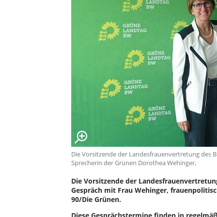
Die Vorsitzende der Landesfrauenvertretung des BB
Sprecherin der Grünen Dorothea Wehinger,
Die Vorsitzende der Landesfrauenvertretung
Gespräch mit Frau Wehinger, frauenpolitis
90/Die Grünen.
Diese Gesprächstermine finden in regelmä