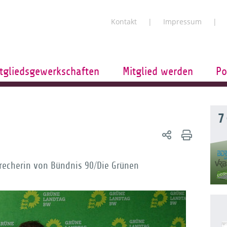
Kontakt
Impressum
tgliedsgewerkschaften
Mitglied werden
Po
7
precherin von Bündnis 90/Die Grünen