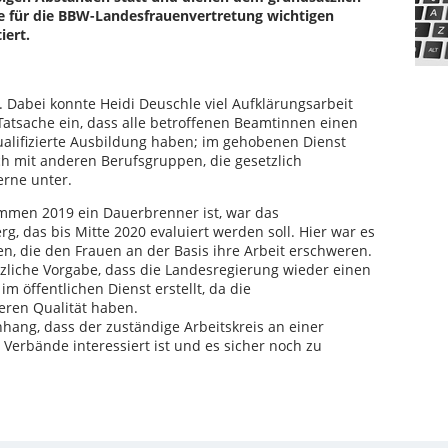
 für die BBW-Landesfrauenvertretung wichtigen
iert.
. Dabei konnte Heidi Deuschle viel Aufklärungsarbeit
Tatsache ein, dass alle betroffenen Beamtinnen einen
alifizierte Ausbildung haben; im gehobenen Dienst
ch mit anderen Berufsgruppen, die gesetzlich
erne unter.
mmen 2019 ein Dauerbrenner ist, war das
 das bis Mitte 2020 evaluiert werden soll. Hier war es
en, die den Frauen an der Basis ihre Arbeit erschweren.
etzliche Vorgabe, dass die Landesregierung wieder einen
im öffentlichen Dienst erstellt, da die
eren Qualität haben.
ang, dass der zuständige Arbeitskreis an einer
erbände interessiert ist und es sicher noch zu