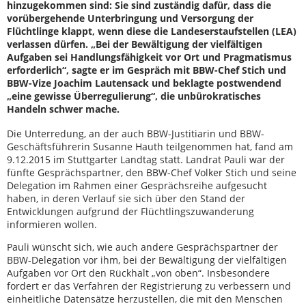
hinzugekommen sind: Sie sind zuständig dafür, dass die
vorübergehende Unterbringung und Versorgung der
Flüchtlinge klappt, wenn diese die Landeserstaufstellen (LEA)
verlassen dürfen. „Bei der Bewältigung der vielfältigen
Aufgaben sei Handlungsfähigkeit vor Ort und Pragmatismus
erforderlich“, sagte er im Gespräch mit BBW-Chef Stich und
BBW-Vize Joachim Lautensack und beklagte postwendend
„eine gewisse Überregulierung“, die unbürokratisches
Handeln schwer mache.
Die Unterredung, an der auch BBW-Justitiarin und BBW-
Geschäftsführerin Susanne Hauth teilgenommen hat, fand am
9.12.2015 im Stuttgarter Landtag statt. Landrat Pauli war der
fünfte Gesprächspartner, den BBW-Chef Volker Stich und seine
Delegation im Rahmen einer Gesprächsreihe aufgesucht
haben, in deren Verlauf sie sich über den Stand der
Entwicklungen aufgrund der Flüchtlingszuwanderung
informieren wollen.
Pauli wünscht sich, wie auch andere Gesprächspartner der
BBW-Delegation vor ihm, bei der Bewältigung der vielfältigen
Aufgaben vor Ort den Rückhalt „von oben“. Insbesondere
fordert er das Verfahren der Registrierung zu verbessern und
einheitliche Datensätze herzustellen, die mit den Menschen