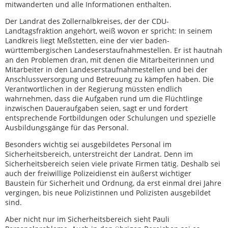
mitwanderten und alle Informationen enthalten.
Der Landrat des Zollernalbkreises, der der CDU-
Landtagsfraktion angehört, weiß wovon er spricht: In seinem
Landkreis liegt Meßstetten, eine der vier baden-
württembergischen Landeserstaufnahmestellen. Er ist hautnah
an den Problemen dran, mit denen die Mitarbeiterinnen und
Mitarbeiter in den Landeserstaufnahmestellen und bei der
Anschlussversorgung und Betreuung zu kämpfen haben. Die
Verantwortlichen in der Regierung müssten endlich
wahrnehmen, dass die Aufgaben rund um die Flüchtlinge
inzwischen Daueraufgaben seien, sagt er und fordert
entsprechende Fortbildungen oder Schulungen und spezielle
Ausbildungsgänge für das Personal.
Besonders wichtig sei ausgebildetes Personal im
Sicherheitsbereich, unterstreicht der Landrat. Denn im
Sicherheitsbereich seien viele private Firmen tätig. Deshalb sei
auch der freiwillige Polizeidienst ein äußerst wichtiger
Baustein für Sicherheit und Ordnung, da erst einmal drei Jahre
vergingen, bis neue Polizistinnen und Polizisten ausgebildet
sind.
Aber nicht nur im Sicherheitsbereich sieht Pauli