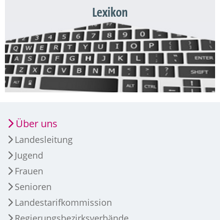
Lexikon
Über uns
Landesleitung
Jugend
Frauen
Senioren
Landestarifkommission
Regierungsbezirksverbände