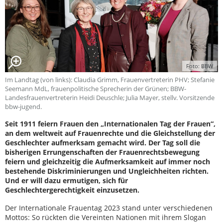
Foto: BBW
Im Landtag (von links): Claudia Grimm, Frauenvertreterin PHV; Stefanie
Seemann MdL, frauenpolitische Sprecherin der Grünen; BBW-
Landesfrauenvertreterin Heidi Deuschle; Julia Mayer, stellv. Vorsitzende
bbw-jugend.
Seit 1911 feiern Frauen den „Internationalen Tag der Frauen“,
an dem weltweit auf Frauenrechte und die Gleichstellung der
Geschlechter aufmerksam gemacht wird. Der Tag soll die
bisherigen Errungenschaften der Frauenrechtsbewegung
feiern und gleichzeitig die Aufmerksamkeit auf immer noch
bestehende Diskriminierungen und Ungleichheiten richten.
Und er will dazu ermutigen, sich für
Geschlechtergerechtigkeit einzusetzen.
Der Internationale Frauentag 2023 stand unter verschiedenen
Mottos: So rückten die Vereinten Nationen mit ihrem Slogan