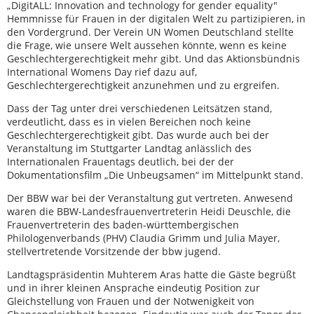
„DigitALL: Innovation and technology for gender equality"
Hemmnisse für Frauen in der digitalen Welt zu partizipieren, in
den Vordergrund. Der Verein UN Women Deutschland stellte
die Frage, wie unsere Welt aussehen könnte, wenn es keine
Geschlechtergerechtigkeit mehr gibt. Und das Aktionsbündnis
International Womens Day rief dazu auf,
Geschlechtergerechtigkeit anzunehmen und zu ergreifen.
Dass der Tag unter drei verschiedenen Leitsätzen stand,
verdeutlicht, dass es in vielen Bereichen noch keine
Geschlechtergerechtigkeit gibt. Das wurde auch bei der
Veranstaltung im Stuttgarter Landtag anlässlich des
Internationalen Frauentags deutlich, bei der der
Dokumentationsfilm „Die Unbeugsamen“ im Mittelpunkt stand.
Der BBW war bei der Veranstaltung gut vertreten. Anwesend
waren die BBW-Landesfrauenvertreterin Heidi Deuschle, die
Frauenvertreterin des baden-württembergischen
Philologenverbands (PHV) Claudia Grimm und Julia Mayer,
stellvertretende Vorsitzende der bbw jugend.
Landtagspräsidentin Muhterem Aras hatte die Gäste begrüßt
und in ihrer kleinen Ansprache eindeutig Position zur
Gleichstellung von Frauen und der Notwenigkeit von