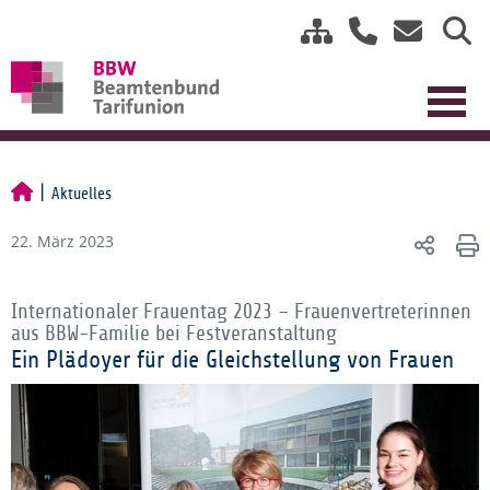
Aktuelles
22. März 2023
Internationaler Frauentag 2023 – Frauenvertreterinnen
aus BBW-Familie bei Festveranstaltung
Ein Plädoyer für die Gleichstellung von Frauen