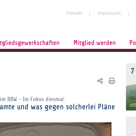
Kontakt
Impressum
tgliedsgewerkschaften
Mitglied werden
Po
7
im BBW – Im Fokus diesmal:
eamte und was gegen solcherlei Pläne