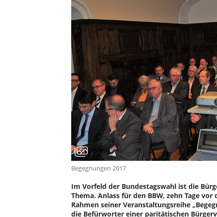
Begegnungen 2017
Im Vorfeld der Bundestagswahl ist die Bürge
Thema. Anlass für den BBW, zehn Tage vor
Rahmen seiner Veranstaltungsreihe „Begegn
die Befürworter einer paritätischen Bürge