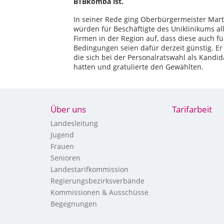
BTBkomba ist.
In seiner Rede ging Oberbürgermeister Marti
würden für Beschäftigte des Uniklinikums al
Firmen in der Region auf, dass diese auch f
Bedingungen seien dafür derzeit günstig. Er
die sich bei der Personalratswahl als Kandi
hatten und gratulierte den Gewählten.
Über uns
Tarifarbeit
Landesleitung
Jugend
Frauen
Senioren
Landestarifkommission
Regierungsbezirksverbände
Kommissionen & Ausschüsse
Begegnungen