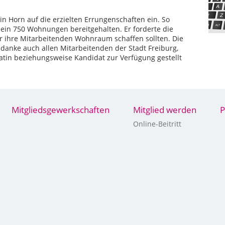
n Horn auf die erzielten Errungenschaften ein. So
lein 750 Wohnungen bereitgehalten. Er forderte die
ür ihre Mitarbeitenden Wohnraum schaffen sollten. Die
 danke auch allen Mitarbeitenden der Stadt Freiburg,
datin beziehungsweise Kandidat zur Verfügung gestellt
Mitgliedsgewerkschaften
Mitglied werden
P
Online-Beitritt