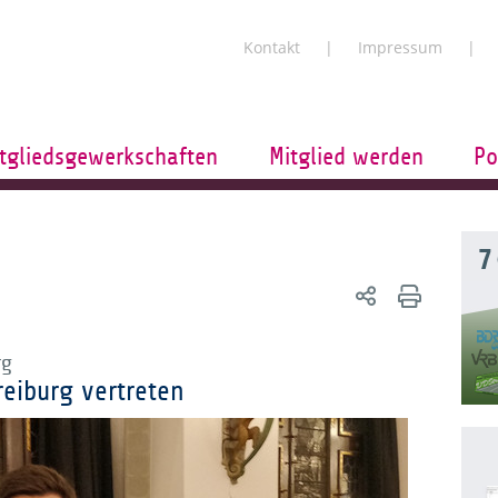
Kontakt
Impressum
tgliedsgewerkschaften
Mitglied werden
Po
7
rg
eiburg vertreten