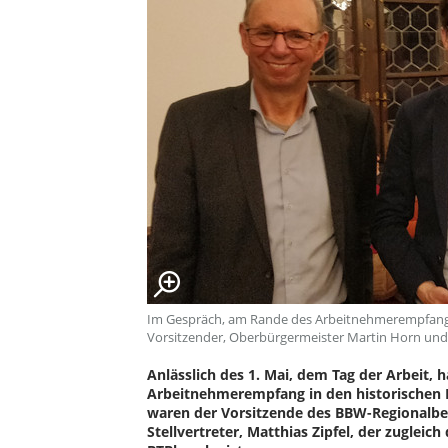
Im Gespräch, am Rande des Arbeitnehmerempfanges de
Vorsitzender, Oberbürgermeister Martin Horn und 
Anlässlich des 1. Mai, dem Tag der Arbeit, 
Arbeitnehmerempfang in den historischen K
waren der Vorsitzende des BBW-Regionalbez
Stellvertreter, Matthias Zipfel, der zugleic