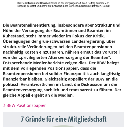
Die Beamtenalimentierung, insbesondere aber Struktur und
Höhe der Versorgung der Beamtinnen und Beamten im
Ruhestand, steht immer wieder im Fokus der Kritik.
Überlegungen der grün-schwarzen Landesregierung, über
strukturelle Veränderungen bei den Beamtenpensionen
nachhaltig Kosten einzusparen, nähren erneut das Vorurteil
von der „privilegierten Altersversorgung der Beamten“.
Entsprechende Medienberichte zeigen dies. Der BBW belegt
mit dem vorliegenden Positionspapier, dass die
Beamtenpensionen bei solider Finanzpolitik auch langfristig
finanzierbar bleiben. Gleichzeitig appelliert der BBW an die
politisch Verantwortlichen im Land, die Diskussion um die
Beamtenversorgung sachlich und transparent zu führen. Der
gleiche Appell ergeht an die Medien.
BBW Positionspapier
7 Gründe für eine Mitgliedschaft