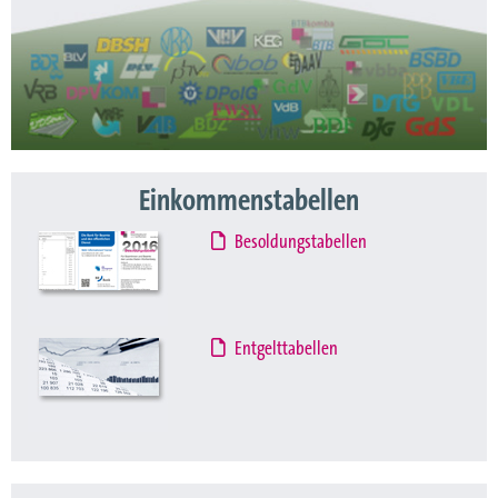
Einkommenstabellen
Besoldungstabellen
Entgelttabellen