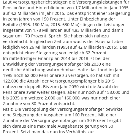
Laut Versorgungsbericht stiegen die Versorgungsleistungen für
Pensionäre und Hinterbliebene von 1,7 Milliarden im Jahr 1995
auf 4,2 Milliarden im Jahr 2015. Das entspricht einer Steigerung
in zehn Jahren von 150 Prozent. Unter Einbeziehung der
Beihilfe (1995: 180 Mio; 2015: 630 Mio) stiegen die Leistungen
insgesamt von 1,78 Milliarden auf 4,83 Milliarden und damit
sogar um 170 Prozent. Sprich: Sie haben sich nahezu
verdreifacht. Im gleichen Zeitraum wuchs der Haushalt aber
lediglich von 26 Milliarden (1995) auf 42 Milliarden (2015). Das
entspricht einer Steigerung von lediglich 62 Prozent.
Im mittelfristiger Finanzplan 2014 bis 2018 ist bei der
Entwicklung der Versorgungsempfänger bis 2030 eine
deutliche Abflachung wahrnehmbar. Hatte das Land im Jahr
1995 noch 62.000 Pensionäre zu versorgen, so hat sich mit
122.000 die Anzahl der Versorgungsempfänger bis 2015
nahezu verdoppelt. Bis zum Jahr 2030 wird die Anzahl der
Pensionäre zwar weiter steigen, aber nur noch auf 158.000 und
bis 2035 um weitere 2.000 auf 160.000, was nur noch einer
Zunahme von 30 Prozent entspricht.
Fazit: Die Verdopplung der Versorgungsempfänger bewirkte
eine Steigerung der Ausgaben um 160 Prozent. Mit einer
Zunahme der Versorgungsempfänger um 30 Prozent ergibt
sich daraus eine maximale Ausgabensteigerung von 50
Prozent. Setzt man das nun ins Verhältnis zur