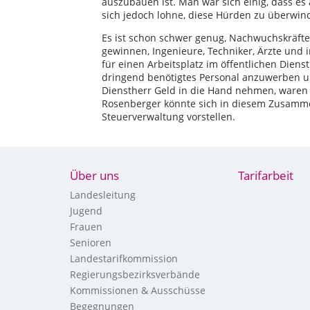
auszubauen ist. Man war sich einig, dass es
sich jedoch lohne, diese Hürden zu überwin
Es ist schon schwer genug, Nachwuchskräfte 
gewinnen, Ingenieure, Techniker, Ärzte und 
für einen Arbeitsplatz im öffentlichen Dien
dringend benötigtes Personal anzuwerben u
Dienstherr Geld in die Hand nehmen, waren 
Rosenberger könnte sich in diesem Zusamme
Steuerverwaltung vorstellen.
Über uns
Tarifarbeit
Landesleitung
Jugend
Frauen
Senioren
Landestarifkommission
Regierungsbezirksverbände
Kommissionen & Ausschüsse
Begegnungen