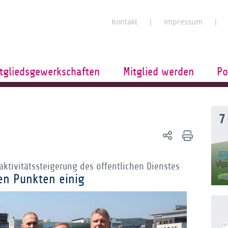
Kontakt
Impressum
tgliedsgewerkschaften
Mitglied werden
Po
7
ktivitätssteigerung des öffentlichen Dienstes
en Punkten einig