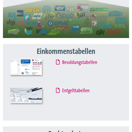
Einkommenstabellen
Besoldungstabellen
Entgelttabellen