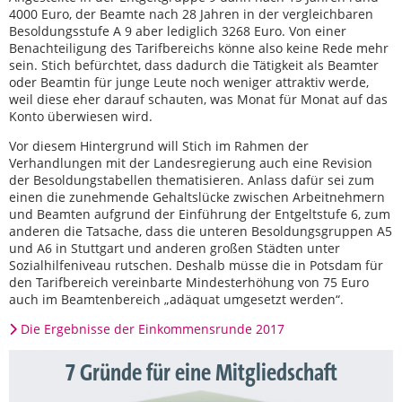
4000 Euro, der Beamte nach 28 Jahren in der vergleichbaren
Besoldungsstufe A 9 aber lediglich 3268 Euro. Von einer
Benachteiligung des Tarifbereichs könne also keine Rede mehr
sein. Stich befürchtet, dass dadurch die Tätigkeit als Beamter
oder Beamtin für junge Leute noch weniger attraktiv werde,
weil diese eher darauf schauten, was Monat für Monat auf das
Konto überwiesen wird.
Vor diesem Hintergrund will Stich im Rahmen der
Verhandlungen mit der Landesregierung auch eine Revision
der Besoldungstabellen thematisieren. Anlass dafür sei zum
einen die zunehmende Gehaltslücke zwischen Arbeitnehmern
und Beamten aufgrund der Einführung der Entgeltstufe 6, zum
anderen die Tatsache, dass die unteren Besoldungsgruppen A5
und A6 in Stuttgart und anderen großen Städten unter
Sozialhilfeniveau rutschen. Deshalb müsse die in Potsdam für
den Tarifbereich vereinbarte Mindesterhöhung von 75 Euro
auch im Beamtenbereich „adäquat umgesetzt werden“.
Die Ergebnisse der Einkommensrunde 2017
7 Gründe für eine Mitgliedschaft