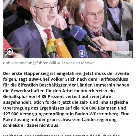
Foto: dbb
dbb Verhandlungsführer Willi Russ vor den Medien
Der erste Etappensieg ist eingefahren. Jetzt muss der zweite
folgen, sagt BBW-Chef Volker Stich nach dem Tarifabschluss
für die öffentlich Beschäftigten der Länder. Immerhin haben
die Gewerkschaften für den Arbeitnehmerbereich ein
Gehaltsplus von 4,35 Prozent verteilt auf zwei Jahre
ausgehandelt. Stich fordert jetzt die zeit- und inhaltsgleiche
Übertragung des Ergebnisses auf die 184 000 Beamten und
127 000 Versorgungsempfänger in Baden-Württemberg. Eine
Paketlösung mit der grün-schwarzen Landesregierung
schließt er dabei nicht aus.