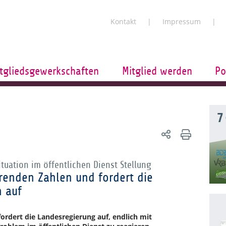
Kontakt
Impressum
tgliedsgewerkschaften
Mitglied werden
Po
7
uation im öffentlichen Dienst Stellung
renden Zahlen und fordert die
 auf
rdert die Landesregierung auf, endlich mit