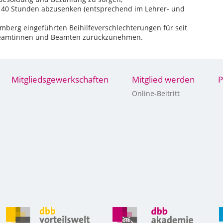
f 40 Stunden abzusenken (entsprechend im Lehrer- und
mberg eingeführten Beihilfeverschlechterungen für seit
 Beamtinnen und Beamten zurückzunehmen.
Mitgliedsgewerkschaften
Mitglied werden
P
Online-Beitritt