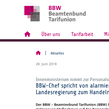
Über uns
Tarifarbeit
Mi
Aktuelles
28. Juni 2018
Innenministerium nimmt zur Personalsit
BBW-Chef spricht von alarmie
Landesregierung zum Handeln
Der BBW – Beamtenbund Tarifunion (BBW) fo