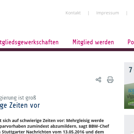
Kontakt
Impressum
tgliedsgewerkschaften
Mitglied werden
Po
7
ierung ist groß
ige Zeiten vor
sich auf schwierige Zeiten vor: Mehrgleisig werde
parvorhaben zumindest abzumildern, sagt BBW-Chef
den Stuttgarter Nachrichten vom 13.05.2016 und dem