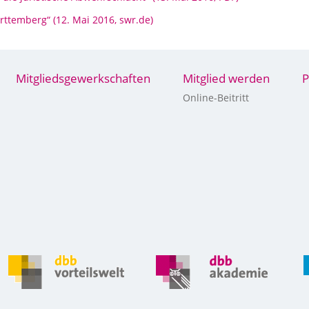
temberg“ (12. Mai 2016, swr.de)
Mitgliedsgewerkschaften
Mitglied werden
P
Online-Beitritt