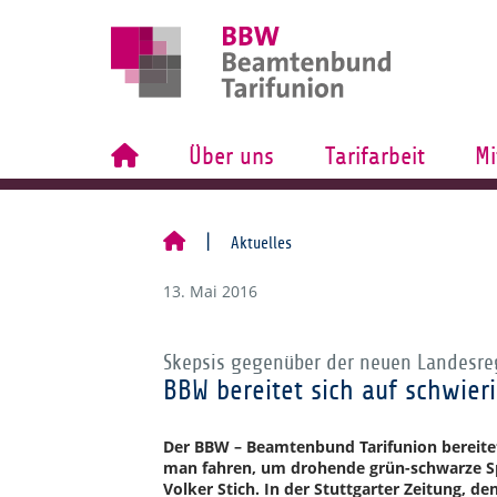
Über uns
Tarifarbeit
Mi
Aktuelles
13. Mai 2016
Skepsis gegenüber der neuen Landesreg
BBW bereitet sich auf schwier
Der BBW – Beamtenbund Tarifunion bereitet 
man fahren, um drohende grün-schwarze S
Volker Stich. In der Stuttgarter Zeitung, 