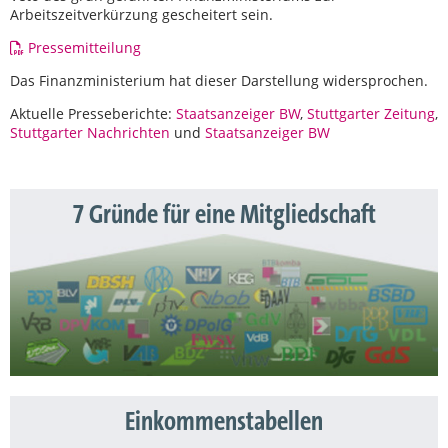
Arbeitszeitverkürzung gescheitert sein.
Pressemitteilung
Das Finanzministerium hat dieser Darstellung widersprochen.
Aktuelle Presseberichte:
Staatsanzeiger BW
,
Stuttgarter Zeitung
,
Stuttgarter Nachrichten
und
Staatsanzeiger BW
7 Gründe für eine Mitgliedschaft
Einkommenstabellen