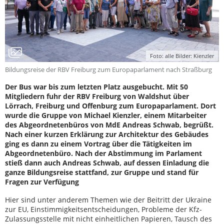
Foto: alle Bilder: Kienzler
Bildungsreise der RBV Freiburg zum Europaparlament nach Straßburg
Der Bus war bis zum letzten Platz ausgebucht. Mit 50
Mitgliedern fuhr der RBV Freiburg von Waldshut über
Lörrach, Freiburg und Offenburg zum Europaparlament. Dort
wurde die Gruppe von Michael Kienzler, einem Mitarbeiter
des Abgeordnetenbüros von MdE Andreas Schwab, begrüßt.
Nach einer kurzen Erklärung zur Architektur des Gebäudes
ging es dann zu einem Vortrag über die Tätigkeiten im
Abgeordnetenbüro. Nach der Abstimmung im Parlament
stieß dann auch Andreas Schwab, auf dessen Einladung die
ganze Bildungsreise stattfand, zur Gruppe und stand für
Fragen zur Verfügung
Hier sind unter anderem Themen wie der Beitritt der Ukraine
zur EU, Einstimmigkeitsentscheidungen, Probleme der Kfz-
Zulassungsstelle mit nicht einheitlichen Papieren, Tausch des