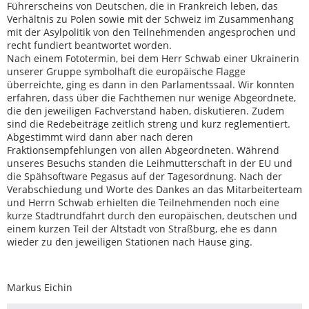
Führerscheins von Deutschen, die in Frankreich leben, das
Verhältnis zu Polen sowie mit der Schweiz im Zusammenhang
mit der Asylpolitik von den Teilnehmenden angesprochen und
recht fundiert beantwortet worden.
Nach einem Fototermin, bei dem Herr Schwab einer Ukrainerin
unserer Gruppe symbolhaft die europäische Flagge
überreichte, ging es dann in den Parlamentssaal. Wir konnten
erfahren, dass über die Fachthemen nur wenige Abgeordnete,
die den jeweiligen Fachverstand haben, diskutieren. Zudem
sind die Redebeiträge zeitlich streng und kurz reglementiert.
Abgestimmt wird dann aber nach deren
Fraktionsempfehlungen von allen Abgeordneten. Während
unseres Besuchs standen die Leihmutterschaft in der EU und
die Spähsoftware Pegasus auf der Tagesordnung. Nach der
Verabschiedung und Worte des Dankes an das Mitarbeiterteam
und Herrn Schwab erhielten die Teilnehmenden noch eine
kurze Stadtrundfahrt durch den europäischen, deutschen und
einem kurzen Teil der Altstadt von Straßburg, ehe es dann
wieder zu den jeweiligen Stationen nach Hause ging.
Markus Eichin