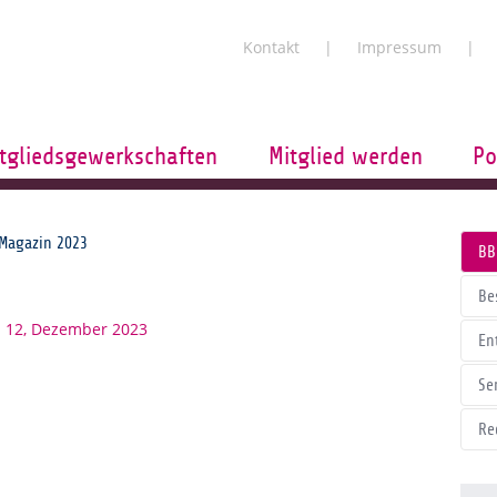
Kontakt
Impressum
tgliedsgewerkschaften
Mitglied werden
Po
Magazin 2023
BB
Be
 12, Dezember 2023
En
Se
Re