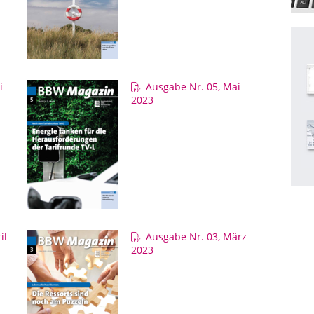
i
Ausgabe Nr. 05, Mai
2023
il
Ausgabe Nr. 03, März
2023