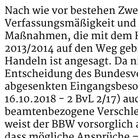
Nach wie vor bestehen Zwei
Verfassungsmäßigkeit und
Maßnahmen, die mit dem H
2013/2014 auf den Weg gebr
Handeln ist angesagt. Da ni
Entscheidung des Bundesve
abgesenkten Eingangsbeso
16.10.2018 - 2 BvL 2/17) a
beamtenbezogene Verschle
weist der BBW vorsorglich 
dass mögliche Ansprüche –