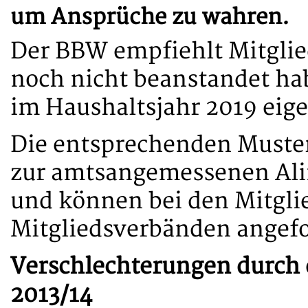
um Ansprüche zu wahren.
Der BBW empfiehlt Mitglied
noch nicht beanstandet h
im Haushaltsjahr 2019 eige
Die entsprechenden Muste
zur amtsangemessenen Alim
und können bei den Mitgl
Mitgliedsverbänden angefo
Verschlechterungen durch 
2013/14