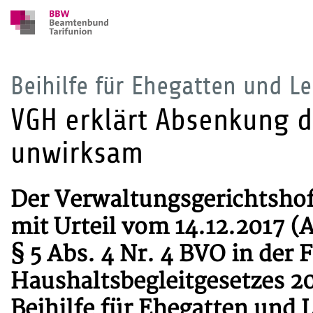
Beihilfe für Ehegatten und L
VGH erklärt Absenkung d
unwirksam
Der Verwaltungsgerichtsho
mit Urteil vom 14.12.2017 (A
§ 5 Abs. 4 Nr. 4 BVO in der 
Haushaltsbegleitgesetzes 2
Beihilfe für Ehegatten und