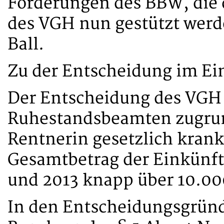
Forderungen des BBW, die 
des VGH nun gestützt werd
Ball.
Zu der Entscheidung im Ei
Der Entscheidung des VGH l
Ruhestandsbeamten zugrun
Rentnerin gesetzlich krank
Gesamtbetrag der Einkünfte
und 2013 knapp über 10.00
In den Entscheidungsgründ