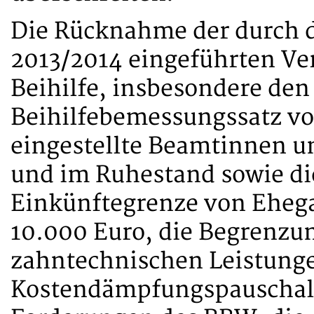
Die Rücknahme der durch d
2013/2014 eingeführten Ve
Beihilfe, insbesondere den
Beihilfebemessungssatz von
eingestellte Beamtinnen u
und im Ruhestand sowie d
Einkünftegrenze von Ehega
10.000 Euro, die Begrenzun
zahntechnischen Leistung
Kostendämpfungspauschale 