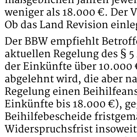
maßgeblichen Jahren jeweil
weniger als 18.000 €. Der 
Ob das Land Revision einle
Der BBW empfiehlt Betroff
aktuellen Regelung des § 5
der Einkünfte über 10.000 
abgelehnt wird, die aber n
Regelung einen Beihilfean
Einkünfte bis 18.000 €), 
Beihilfebescheide fristgem
Widerspruchsfrist insowei