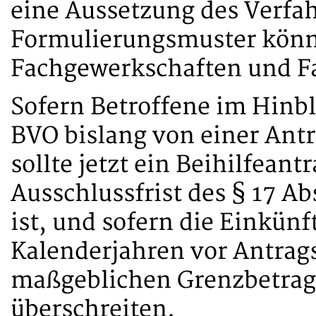
eine Aussetzung des Verfah
Formulierungsmuster könne
Fachgewerkschaften und F
Sofern Betroffene im Hinbl
BVO bislang von einer Ant
sollte jetzt ein Beihilfeant
Ausschlussfrist des § 17 A
ist, und sofern die Einkün
Kalenderjahren vor Antrag
maßgeblichen Grenzbetrag 
überschreiten.