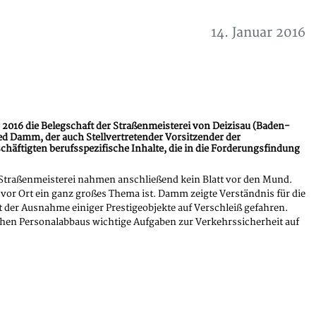
14. Januar 2016
16 die Belegschaft der Straßenmeisterei von Deizisau (Baden-
d Damm, der auch Stellvertretender Vorsitzender der
äftigten berufsspezifische Inhalte, die in die Forderungsfindung
r Straßenmeisterei nahmen anschließend kein Blatt vor den Mund.
vor Ort ein ganz großes Thema ist. Damm zeigte Verständnis für die
it der Ausnahme einiger Prestigeobjekte auf Verschleiß gefahren.
ichen Personalabbaus wichtige Aufgaben zur Verkehrssicherheit auf