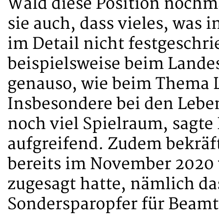
Wald diese Position nochma
sie auch, dass vieles, was 
im Detail nicht festgeschri
beispielsweise beim Lande
genauso, wie beim Thema L
Insbesondere bei den Lebe
noch viel Spielraum, sagte
aufgreifend. Zudem bekräft
bereits im November 2020
zugesagt hatte, nämlich da
Sondersparopfer für Beamt