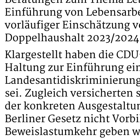
Einführung von Lebensarbe
vorläufiger Einschätzung 
Doppelhaushalt 2023/2024
Klargestellt haben die CD
Haltung zur Einführung ei
Landesantidiskriminierungs
sei. Zugleich versicherten 
der konkreten Ausgestaltun
Berliner Gesetz nicht Vorbi
Beweislastumkehr geben w