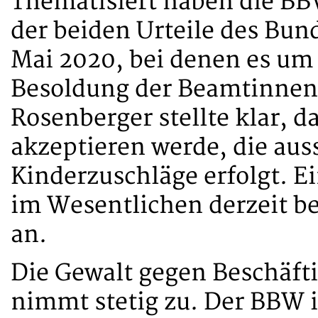
Thematisiert haben die BB
der beiden Urteile des Bun
Mai 2020, bei denen es um
Besoldung der Beamtinnen
Rosenberger stellte klar, d
akzeptieren werde, die auss
Kinderzuschläge erfolgt. E
im Wesentlichen derzeit be
an.
Die Gewalt gegen Beschäfti
nimmt stetig zu. Der BBW 