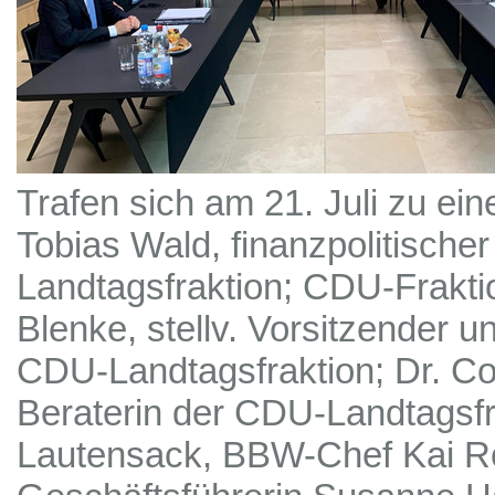
Trafen sich am 21. Juli zu ein
Tobias Wald, finanzpolitisch
Landtagsfraktion; CDU-Frakt
Blenke, stellv. Vorsitzender u
CDU-Landtagsfraktion; Dr. Co
Beraterin der CDU-Landtagsf
Lautensack, BBW-Chef Kai Ro