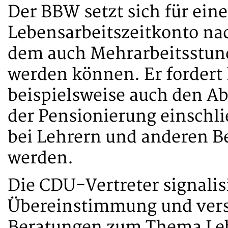
Der BBW setzt sich für eine
Lebensarbeitszeitkonto na
dem auch Mehrarbeitsstun
werden können. Er fordert h
beispielsweise auch den Ab
der Pensionierung einschl
bei Lehrern und anderen B
werden.
Die CDU-Vertreter signalis
Übereinstimmung und ver
Beratungen zum Thema Lebe