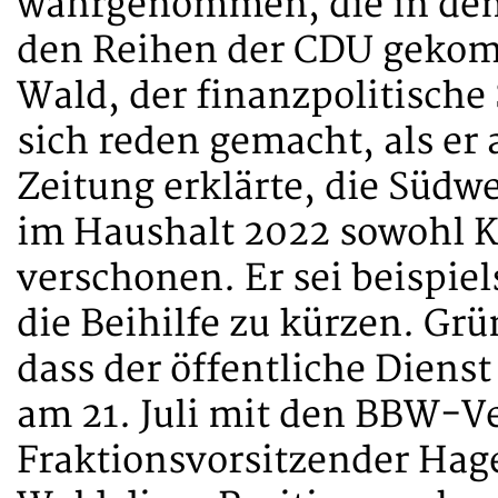
wahrgenommen, die in den
den Reihen der CDU gekom
Wald, der finanzpolitische
sich reden gemacht, als er 
Zeitung erklärte, die Südw
im Haushalt 2022 sowohl 
verschonen. Er sei beispi
die Beihilfe zu kürzen. Gr
dass der öffentliche Dienst
am 21. Juli mit den BBW-V
Fraktionsvorsitzender Hag