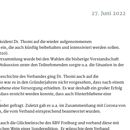
27. Juni 2022
äsident Dr. Thomi auf die wieder aufgenommenen
in, die auch künftig beibehalten und intensiviert werden sollen.
020).
versammlung wurde bei den Wahlen die bisherige Vorstandschaft
iskussion unter den Teilnehmenden sorgte u.a. die Situation in der
 Geschichte des Verbandes ging Dr. Thomi auch auf die
 So war es in den Gründerjahren nicht vorgesehen, dass nach einem
iebene eine Versorgung erhielten. Es war deshalb ein großer Erfolg
dass erreicht werden konnte, dass auch Hinterbliebene eine
.
wieder gefragt. Zuletzt gab es u.a. im Zusammenhang mit Corona von
n, die vom Verband entsprechend beantwortet wurden.
 auch die Glückwünsche des RBV Freiburg und verband diese mit
chen Wein einer Sonderedition. Er wünschte dem Verband