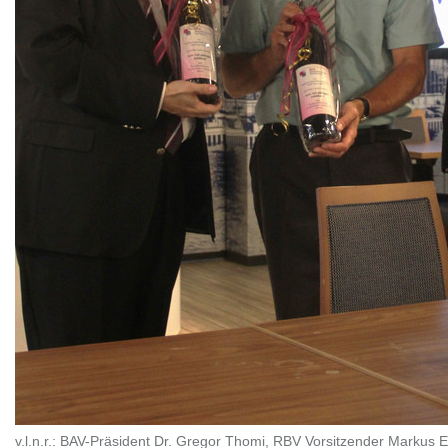
v.l.n.r.: BAV-Präsident Dr. Gregor Thomi, RBV Vorsitzender Markus