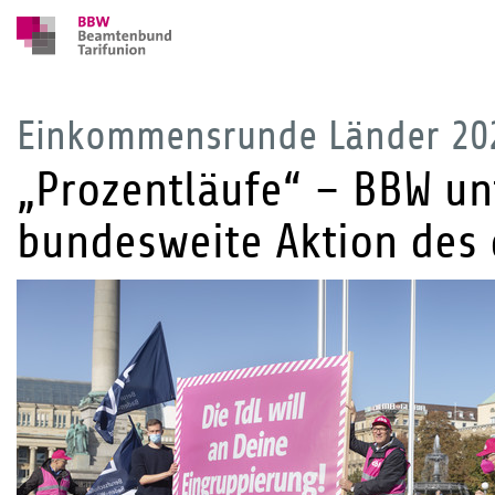
Einkommensrunde Länder 202
„Prozentläufe“ – BBW unt
bundesweite Aktion des