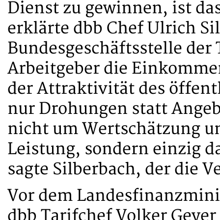
Dienst zu gewinnen, ist das
erklärte dbb Chef Ulrich Si
Bundesgeschäftsstelle der T
Arbeitgeber die Einkomme
der Attraktivität des öffen
nur Drohungen statt Angeb
nicht um Wertschätzung u
Leistung, sondern einzig d
sagte Silberbach, der die 
Vor dem Landesfinanzminis
dbb Tarifchef Volker Geyer 