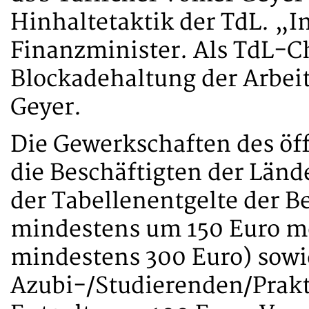
Hinhaltetaktik der TdL. „I
Finanzminister. Als TdL-Ch
Blockadehaltung der Arbei
Geyer.
Die Gewerkschaften des öff
die Beschäftigten der Län
der Tabellenentgelte der B
mindestens um 150 Euro m
mindestens 300 Euro) sowi
Azubi-/Studierenden/Prak