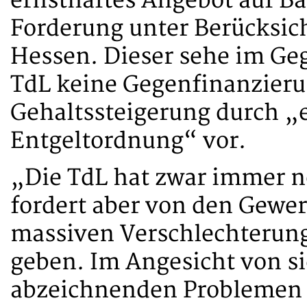
ernsthaftes Angebot auf Ba
Forderung unter Berücksic
Hessen. Dieser sehe im Ge
TdL keine Gegenfinanzieru
Gehaltssteigerung durch „e
Entgeltordnung“ vor.
„Die TdL hat zwar immer n
fordert aber von den Gewe
massiven Verschlechterung
geben. Im Angesicht von s
abzeichnenden Problemen F