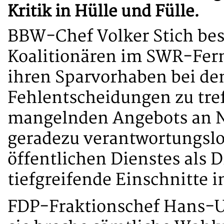
Kritik in Hülle und Fülle.
BBW-Chef Volker Stich bes
Koalitionären im SWR-Ferns
ihren Sparvorhaben bei d
Fehlentscheidungen zu tre
mangelnden Angebots an N
geradezu verantwortungslos
öffentlichen Dienstes als 
tiefgreifende Einschnitte 
FDP-Fraktionschef Hans-Ul