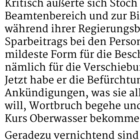
Kritisch äußerte sich Stoc
Beamtenbereich und zur Bi
während ihrer Regierungsb
Sparbeitrags bei den Perso
mildeste Form für die Besc
nämlich für die Verschieb
Jetzt habe er die Befürchtu
Ankündigungen, was sie all
will, Wortbruch begehe un
Kurs Oberwasser bekomme
Geradezu vernichtend sind