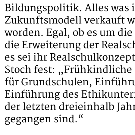
Bildungspolitik. Alles was 
Zukunftsmodell verkauft wer
worden. Egal, ob es um di
die Erweiterung der Reals
es sei ihr Realschulkonzep
Stoch fest: „Frühkindliche
für Grundschulen, Einführu
Einführung des Ethikunterri
der letzten dreieinhalb Ja
gegangen sind.“